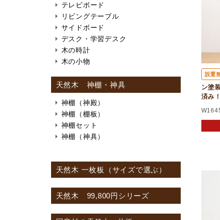
テレビボード
リビングテーブル
サイドボード
デスク・学習デスク
木の時計
木の小物
設置
天然木 神棚・神具
ン塗装＞
済み
神棚（神殿）
W164
神棚（棚板）
神棚セット
神棚（神具）
天然木 一枚板（サイズで選ぶ）
天然木 99,800円シリーズ