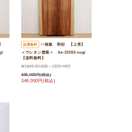
杢】
一枚板 和杉 【上杢】
設置無料
ugi
＜ウレタン塗装＞ ita-19282-sugi
【送料無料】
W1800×D1000～1020×H55
495,000円(税込)
348,000円(税込)