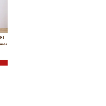
杢】
inda