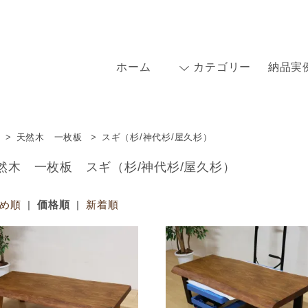
ホーム
カテゴリー
納品実
>
天然木 一枚板
>
スギ（杉/神代杉/屋久杉）
然木 一枚板 スギ（杉/神代杉/屋久杉）
め順
|
価格順
|
新着順