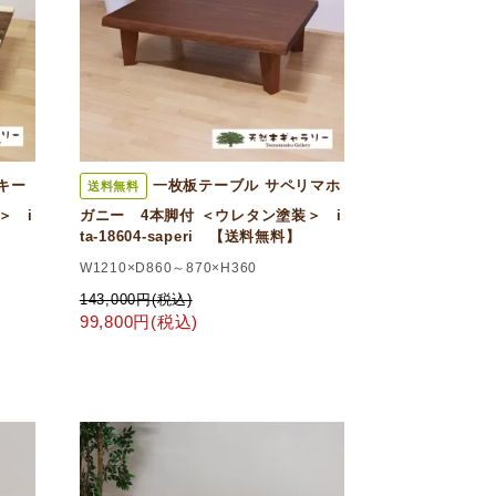
キー
一枚板テーブル サペリマホ
送料無料
＞ i
ガニー 4本脚付 ＜ウレタン塗装＞ i
ta-18604-saperi 【送料無料】
W1210×D860～870×H360
143,000円(税込)
99,800円(税込)