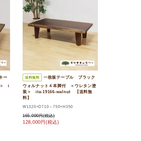
キー
一枚板テーブル ブラック
送料無料
＞ i
ウォルナット４本脚付 ＜ウレタン塗
装＞ ita-19166-walnut 【送料無
料】
W1320×D710～750×H350
165,000円(税込)
128,000円(税込)