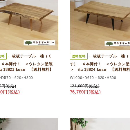
一枚板テーブル 楠（く
一枚板テーブル 楠（
無料
送料無料
 ４本脚付！ ＜ウレタン塗装
す） ４本脚付！ ＜ウレタン塗
ta-18823-kusu 【送料無料】
＞ ita-18824-kusu 【送料無
×D570～620×H300
W1000×D610～620×H300
00円(税込)
121,000円(税込)
780円(税込)
76,780円(税込)