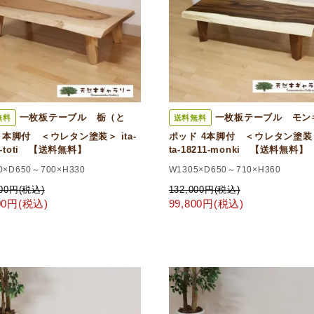
一枚板テーブル 栃（と
一枚板テーブル モン
無料
送料無料
本脚付 ＜ウレタン塗装＞ ita-
ポッド 4本脚付 ＜ウレタン塗装
6-toti 【送料無料】
ta-18211-monki 【送料無料】
0×D650～700×H330
W1305×D650～710×H360
000円(税込)
132,000円(税込)
800円(税込)
99,800円(税込)