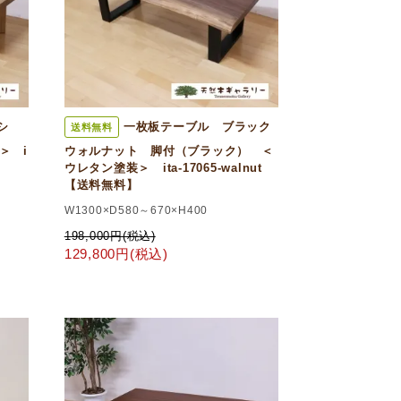
シ
一枚板テーブル ブラック
送料無料
＞ i
ウォルナット 脚付（ブラック） ＜
ウレタン塗装＞ ita-17065-walnut
【送料無料】
W1300×D580～670×H400
198,000円(税込)
129,800円(税込)