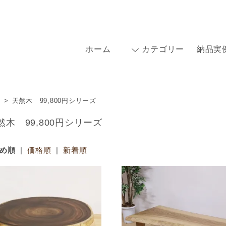
ホーム
カテゴリー
納品実
>
天然木 99,800円シリーズ
然木 99,800円シリーズ
め順
|
価格順
|
新着順