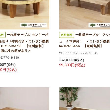
一枚板テーブル モンキーポ
一枚板テーブル アッ
無料
送料無料
輪切り 4本脚付き＜ウレタン塗装
ュ ４本脚付！ ＜ウレタン塗装
ta-16717-monki 【送料無料】
ta-16971-ash 【送料無料】
板面に枝の筋があり＞
W1365×D620～770×H340
×D770×H340
132,000円(税込)
000円(税込)
99,800円(税込)
800円(税込)