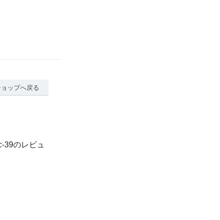
ショップへ戻る
c-39のレビュ