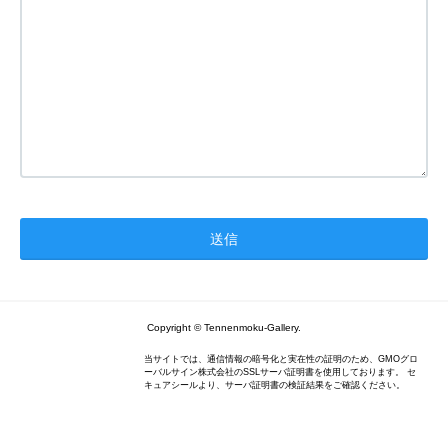
Copyright © Tennenmoku-Gallery.
当サイトでは、通信情報の暗号化と実在性の証明のため、GMOグロ
ーバルサイン株式会社のSSLサーバ証明書を使用しております。 セ
キュアシールより、サーバ証明書の検証結果をご確認ください。