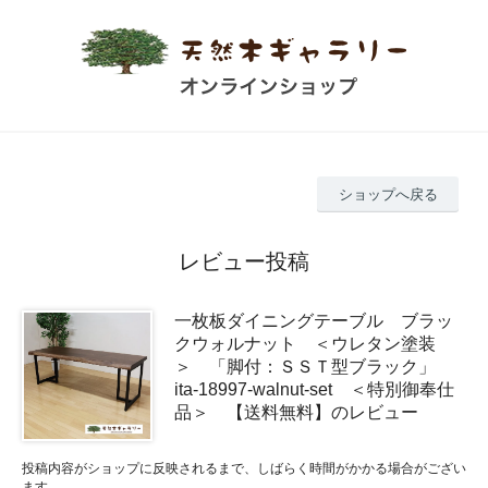
ショップへ戻る
レビュー投稿
一枚板ダイニングテーブル ブラッ
クウォルナット ＜ウレタン塗装
＞ 「脚付：ＳＳＴ型ブラック」
ita-18997-walnut-set ＜特別御奉仕
品＞ 【送料無料】のレビュー
投稿内容がショップに反映されるまで、しばらく時間がかかる場合がござい
ます。