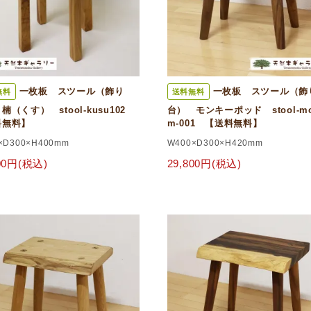
一枚板 スツール（飾り
一枚板 スツール（飾
無料
送料無料
楠（くす） stool-kusu102
台） モンキーポッド stool-mon
料無料】
m-001 【送料無料】
×D300×H400mm
W400×D300×H420mm
000円(税込)
29,800円(税込)