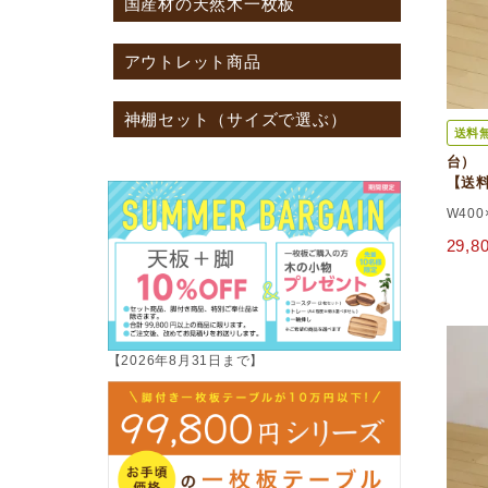
国産材の天然木一枚板
アウトレット商品
神棚セット（サイズで選ぶ）
送料
台） 
【送
W400
29,
【2026年8月31日まで】