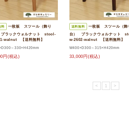
一枚板 スツール（飾り
一枚板 スツール（飾
無料
送料無料
ブラックウォルナット stool-
台） ブラックウォルナット sto
601-walnut 【送料無料】
w-2602-walnut 【送料無料】
×D300～330×H420mm
W400×D300～315×H420mm
000円(税込)
33,000円(税込)
<
1
>