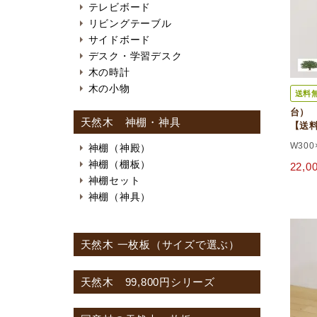
テレビボード
リビングテーブル
サイドボード
デスク・学習デスク
木の時計
木の小物
送料
台） 
天然木 神棚・神具
【送
W300
神棚（神殿）
神棚（棚板）
22,
神棚セット
神棚（神具）
天然木 一枚板（サイズで選ぶ）
天然木 99,800円シリーズ