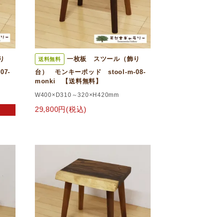
り
一枚板 スツール（飾り
送料無料
07-
台） モンキーポッド stool-m-08-
monki 【送料無料】
W400×D310～320×H420mm
29,800円(税込)