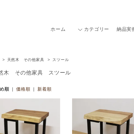
ホーム
カテゴリー
納品実
>
天然木 その他家具
>
スツール
然木 その他家具 スツール
め順
|
価格順
|
新着順