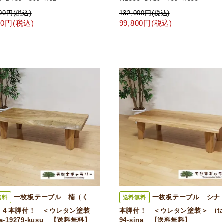
000円(税込)
132,000円(税込)
800円(税込)
99,800円(税込)
一枚板テーブル 楠（く
一枚板テーブル シナ
無料
送料無料
 ４本脚付！ ＜ウレタン塗装
本脚付！ ＜ウレタン塗装＞ ita-
ta-19279-kusu 【送料無料】
94-sina 【送料無料】