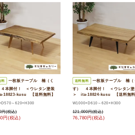
一枚板テーブル 楠（く
一枚板テーブル 楠（
無料
送料無料
 ４本脚付！ ＜ウレタン塗装
す） ４本脚付！ ＜ウレタン塗
ta-18823-kusu 【送料無料】
＞ ita-18824-kusu 【送料無
×D570～620×H300
W1000×D610～620×H300
00円(税込)
121,000円(税込)
780円(税込)
76,780円(税込)