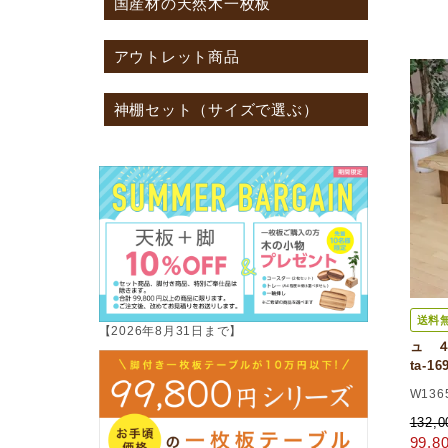
国産材の天然木一枚板
アウトレット商品
神棚セット（サイズで選ぶ）
送料
【2026年8月31日まで】
ュ 
ta-1
W136
132,
99,