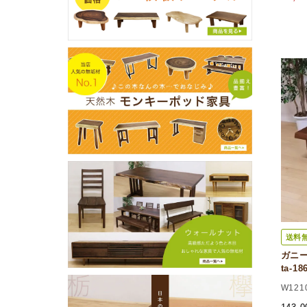
送料
ガニー
ta-1
W121