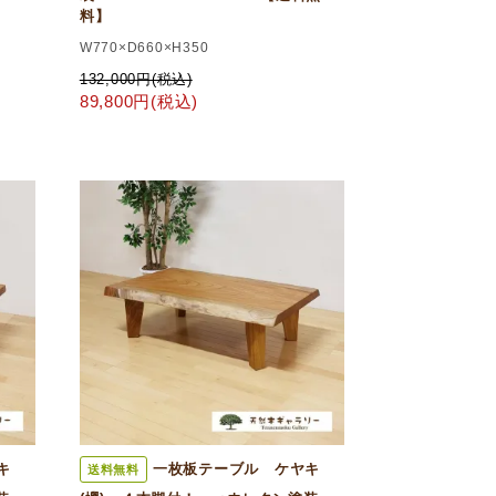
料】
W770×D660×H350
132,000円(税込)
89,800円(税込)
キ
一枚板テーブル ケヤキ
送料無料