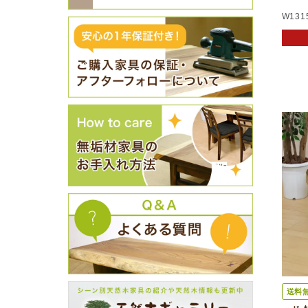
W131
送料