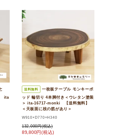
と
一枚板テーブル モンキーポ
送料無料
ita
ッド 輪切り 4本脚付き＜ウレタン塗装
＞ ita-16717-monki 【送料無料】
＜天板面に枝の筋があり＞
W910×D770×H340
132,000円(税込)
89,800円(税込)