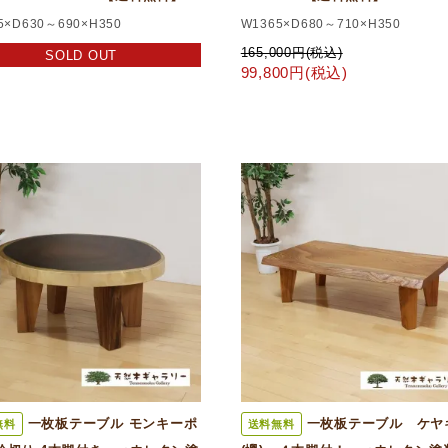
5×D630～690×H350
W1365×D680～710×H350
165,000円(税込)
SOLD OUT
99,800円(税込)
一枚板テーブル モンキーポ
一枚板テーブル ケヤ
無料
送料無料