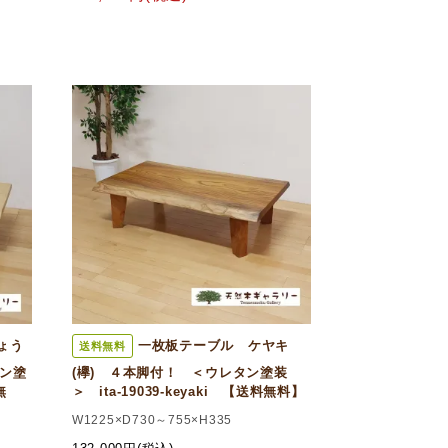
ょう
一枚板テーブル ケヤキ
送料無料
ン塗
(欅) ４本脚付！ ＜ウレタン塗装
無
＞ ita-19039-keyaki 【送料無料】
W1225×D730～755×H335