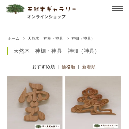
ホーム
>
天然木 神棚・神具
>
神棚（神具）
天然木 神棚・神具 神棚（神具）
おすすめ順
|
価格順
|
新着順