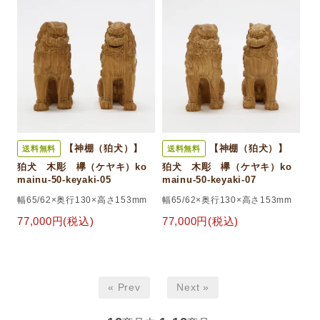
【神棚（狛犬）】
【神棚（狛犬）】
送料無料
送料無料
狛犬 木彫 欅（ケヤキ）ko
狛犬 木彫 欅（ケヤキ）ko
mainu-50-keyaki-05
mainu-50-keyaki-07
幅65/62×奥行130×高さ153mm
幅65/62×奥行130×高さ153mm
77,000円(税込)
77,000円(税込)
« Prev
Next »