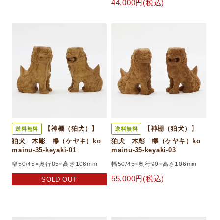
44,000円(税込)
【神棚（狛犬）】
【神棚（狛犬）】
送料無料
送料無料
狛犬 木彫 欅（ケヤキ）ko
狛犬 木彫 欅（ケヤキ）ko
mainu-35-keyaki-01
mainu-35-keyaki-03
幅50/45×奥行85×高さ106mm
幅50/45×奥行90×高さ106mm
55,000円(税込)
SOLD OUT