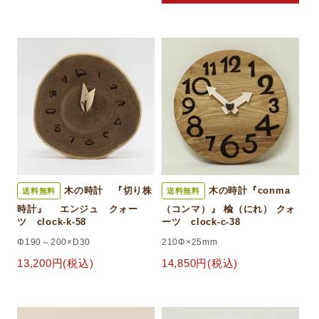
木の時計 『切り株
木の時計『conma
送料無料
送料無料
時計』 エンジュ クォー
（コンマ）』 楡（にれ） クォ
ツ clock-k-58
ーツ clock-c-38
Φ190～200×D30
210Φ×25mm
13,200円(税込)
14,850円(税込)