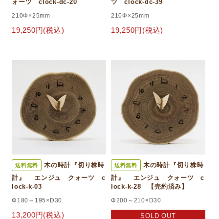
ォーツ clock-dc-20
ツ clock-dc-39
210Φ×25mm
210Φ×25mm
19,250円(税込)
19,250円(税込)
木の時計『切り株時
木の時計『切り株時
送料無料
送料無料
計』 エンジュ クォーツ c
計』 エンジュ クォーツ c
lock-k-03
lock-k-28 【売約済み】
Φ180～195×D30
Φ200～210×D30
13,200円(税込)
SOLD OUT