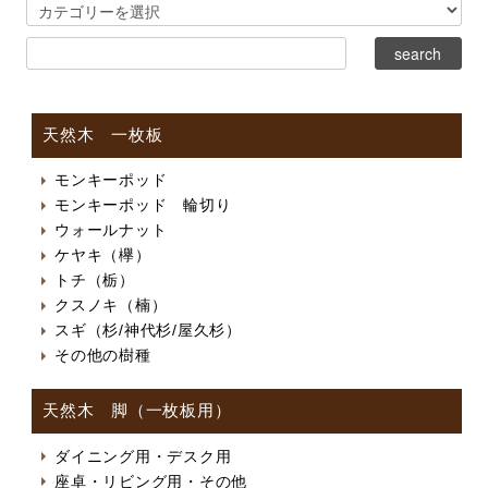
天然木 一枚板
モンキーポッド
モンキーポッド 輪切り
ウォールナット
ケヤキ（欅）
トチ（栃）
クスノキ（楠）
スギ（杉/神代杉/屋久杉）
その他の樹種
天然木 脚（一枚板用）
ダイニング用・デスク用
座卓・リビング用・その他