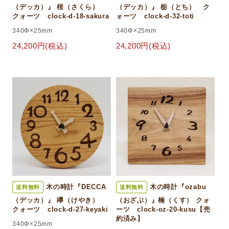
（デッカ）』 桜（さくら）
（デッカ）』 栃（とち） ク
クォーツ clock-d-18-sakura
ォーツ clock-d-32-toti
340Φ×25mm
340Φ×25mm
24,200円(税込)
24,200円(税込)
木の時計『DECCA
木の時計『ozabu
送料無料
送料無料
（デッカ）』 欅（けやき）
（おざぶ）』楠（くす） クォ
クォーツ clock-d-27-keyaki
ーツ clock-oz-20-kusu【売
約済み】
340Φ×25mm