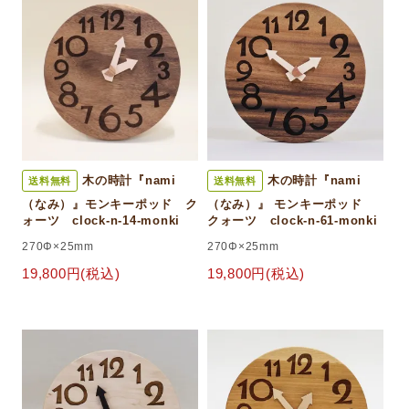
木の時計『nami
木の時計『nami
送料無料
送料無料
（なみ）』モンキーポッド ク
（なみ）』 モンキーポッド
ォーツ clock-n-14-monki
クォーツ clock-n-61-monki
270Φ×25mm
270Φ×25mm
19,800円(税込)
19,800円(税込)