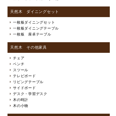
天然木 ダイニングセット
一枚板ダイニングセット
一枚板ダイニングテーブル
一枚板 座卓テーブル
天然木 その他家具
チェア
ベンチ
スツール
テレビボード
リビングテーブル
サイドボード
デスク・学習デスク
木の時計
木の小物