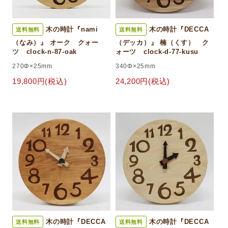
木の時計『nami
木の時計『DECCA
送料無料
送料無料
（なみ）』 オーク クォー
（デッカ）』 楠（くす） ク
ツ clock-n-87-oak
ォーツ clock-d-77-kusu
270Φ×25mm
340Φ×25mm
19,800円(税込)
24,200円(税込)
木の時計『DECCA
木の時計『DECCA
送料無料
送料無料