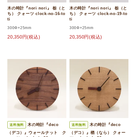
木の時計『nori nori』 栃（と
木の時計『nori nori』 栃（と
ち） クォーツ clock-no-16-to
ち） クォーツ clock-no-19-to
ti
ti
300Φ×25mm
300Φ×25mm
20,350円(税込)
20,350円(税込)
木の時計『deco
木の時計『deco
送料無料
送料無料
（デコ）』ウォールナット ク
（デコ）』楢（なら） クォー