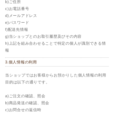
b)ご住所
c)お電話番号
d)メールアドレス
e)パスワード
f)配送先情報
g)当ショップとのお取引履歴及びその内容
h)上記を組み合わせることで特定の個人が識別できる情
報
3.個人情報の利用
当ショップではお客様からお預かりした個人情報の利用
目的は以下の通りです。
a)ご注文の確認、照会
b)商品発送の確認、照会
c)お問合せの返信時