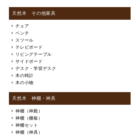
天然木 その他家具
チェア
ベンチ
スツール
テレビボード
リビングテーブル
サイドボード
デスク・学習デスク
木の時計
木の小物
天然木 神棚・神具
神棚（神殿）
神棚（棚板）
神棚セット
神棚（神具）