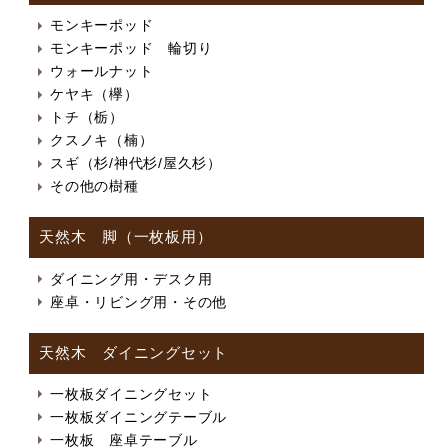
モンキーポッド
モンキーポッド 輪切り
ウォールナット
ケヤキ（欅）
トチ（栃）
クスノキ（楠）
スギ（杉/神代杉/屋久杉）
その他の樹種
天然木 脚（一枚板用）
ダイニング用・デスク用
座卓・リビング用・その他
天然木 ダイニングセット
一枚板ダイニングセット
一枚板ダイニングテーブル
一枚板 座卓テーブル