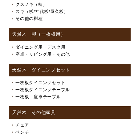
クスノキ（楠）
スギ（杉/神代杉/屋久杉）
その他の樹種
天然木 脚（一枚板用）
ダイニング用・デスク用
座卓・リビング用・その他
天然木 ダイニングセット
一枚板ダイニングセット
一枚板ダイニングテーブル
一枚板 座卓テーブル
天然木 その他家具
チェア
ベンチ