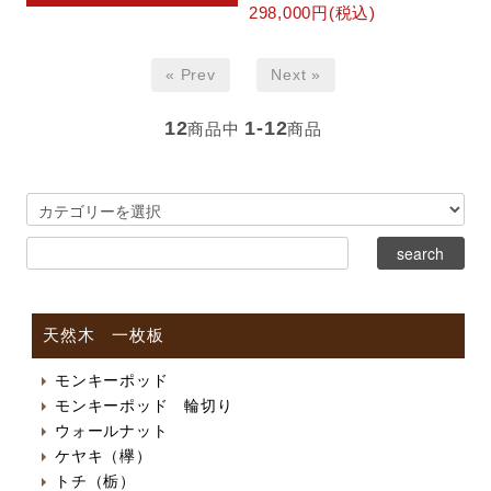
298,000円(税込)
« Prev
Next »
12
1-12
商品中
商品
天然木 一枚板
モンキーポッド
モンキーポッド 輪切り
ウォールナット
ケヤキ（欅）
トチ（栃）