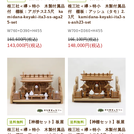
根三社＜欅＞特小 木製付属品
根三社＜欅＞特小 木製付属品
付 棚板：アガチス2.5尺 ka
付 棚板：アッシュ（タモ）2.
midana-keyaki-ita3-ss-aga2
3尺 kamidana-keyaki-ita3-s
5-set
s-ash23-set
W760×D390×H455
W700×D360×H455
160,600円(税込)
166,100円(税込)
143,000円(税込)
148,000円(税込)
【神棚セット】板屋
【神棚セット】板屋
送料無料
送料無料
根三社＜欅＞特小 木製付属品
根三社＜欅＞特小 木製付属品