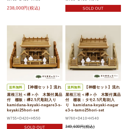
238,000円(税込)
SOLD OUT
【神棚セット】流れ
【神棚セット】流れ
送料無料
送料無料
屋根三社＜欅＞小 木製付属品
屋根三社＜欅＞小 木製付属品
付 棚板：欅2.5尺彫刻入り
付 棚板：タモ2.5尺彫刻入
kamidana-keyaki-nagare3-s-
り kamidana-keyaki-nagar
keyaki25hori-set
e3-s-tamo25hori-set
W755×D420×H550
W760×D410×H540
349,600円(税込)
SOLD OUT