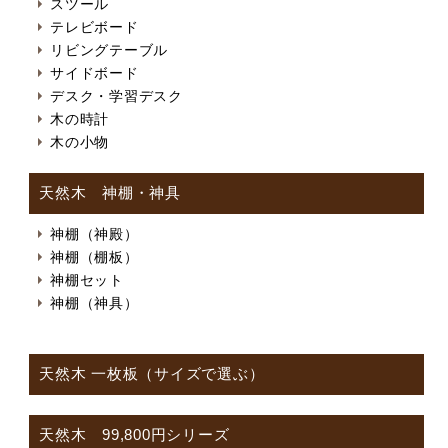
スツール
テレビボード
リビングテーブル
サイドボード
デスク・学習デスク
木の時計
木の小物
天然木 神棚・神具
神棚（神殿）
神棚（棚板）
神棚セット
神棚（神具）
天然木 一枚板（サイズで選ぶ）
天然木 99,800円シリーズ