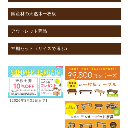
国産材の天然木一枚板
アウトレット商品
神棚セット（サイズで選ぶ）
【2026年8月31日まで】