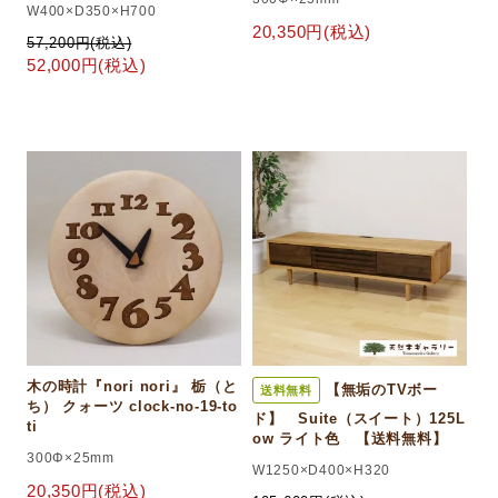
W400×D350×H700
20,350円(税込)
57,200円(税込)
52,000円(税込)
木の時計『nori nori』 栃（と
【無垢のTVボー
送料無料
ち） クォーツ clock-no-19-to
ド】 Suite（スイート）125L
ti
ow ライト色 【送料無料】
300Φ×25mm
W1250×D400×H320
20,350円(税込)