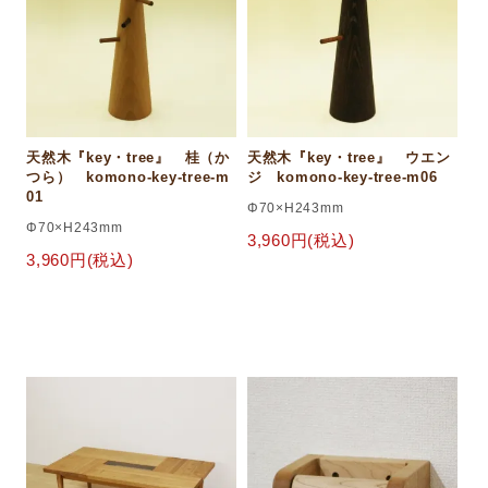
天然木『key・tree』 桂（か
天然木『key・tree』 ウエン
つら） komono-key-tree-m
ジ komono-key-tree-m06
01
Φ70×H243mm
Φ70×H243mm
3,960円(税込)
3,960円(税込)