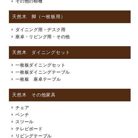
その他の樹種
天然木 脚（一枚板用）
ダイニング用・デスク用
座卓・リビング用・その他
天然木 ダイニングセット
一枚板ダイニングセット
一枚板ダイニングテーブル
一枚板 座卓テーブル
天然木 その他家具
チェア
ベンチ
スツール
テレビボード
リビングテーブル