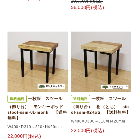
105,600円(税込)
96,000円(税込)
一枚板 スツール
一枚板 スツール
送料無料
送料無料
（飾り台） モンキーポッド
（飾り台） 栃（とち） sto
stool-ssm-01-monki 【送料
ol-ssm-02-toti 【送料無料】
無料】
W400×D300～310×H420mm
W400×D310～320×H420mm
22,000円(税込)
22,000円(税込)