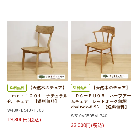
【天然木のチェア】
【天然木のチェア】
送料無料
送料無料
ｍｏｒｉ２０１ ナチュラル
ＤＣーＦＵ９６ ハーフアー
色 チェア 【送料無料】
ムチェア レッドオーク無垢
chair-dc-fu96 【送料無料】
W430×D540×H800
W510×D505×H740
19,800円(税込)
33,000円(税込)