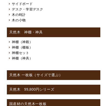
サイドボード
デスク・学習デスク
木の時計
木の小物
天然木 神棚・神具
神棚（神殿）
神棚（棚板）
神棚セット
神棚（神具）
天然木 一枚板（サイズで選ぶ）
天然木 99,800円シリーズ
国産材の天然木一枚板