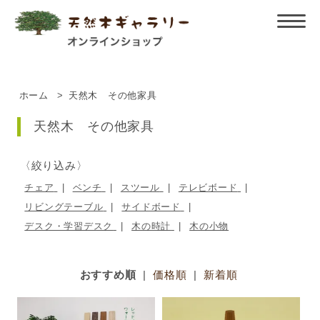
ホーム
>
天然木 その他家具
天然木 その他家具
〈絞り込み〉
チェア
ベンチ
スツール
テレビボード
リビングテーブル
サイドボード
デスク・学習デスク
木の時計
木の小物
おすすめ順
|
価格順
|
新着順