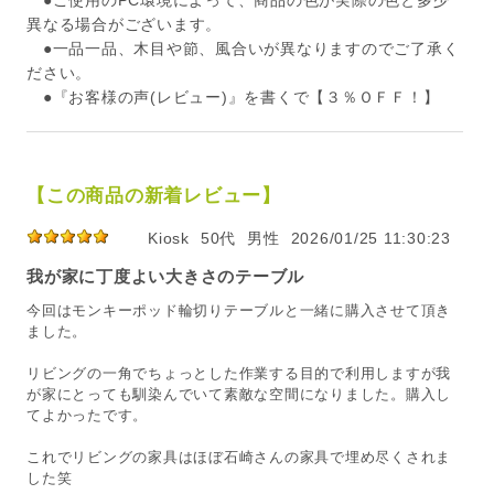
●ご使用のPC環境によって、商品の色が実際の色と多少
異なる場合がございます。
●一品一品、木目や節、風合いが異なりますのでご了承く
ださい。
●『お客様の声(レビュー)』を書くで【３％ＯＦＦ！】
【この商品の新着レビュー】
Kiosk
50代
男性
2026/01/25 11:30:23
我が家に丁度よい大きさのテーブル
今回はモンキーポッド輪切りテーブルと一緒に購入させて頂き
ました。
リビングの一角でちょっとした作業する目的で利用しますが我
が家にとっても馴染んでいて素敵な空間になりました。購入し
てよかったです。
これでリビングの家具はほぼ石崎さんの家具で埋め尽くされま
した笑