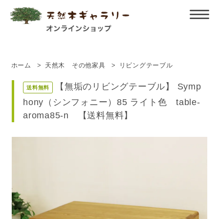
ホーム
>
天然木 その他家具
>
リビングテーブル
【無垢のリビングテーブル】 Symp
送料無料
hony（シンフォニー）85 ライト色 table-
aroma85-n 【送料無料】