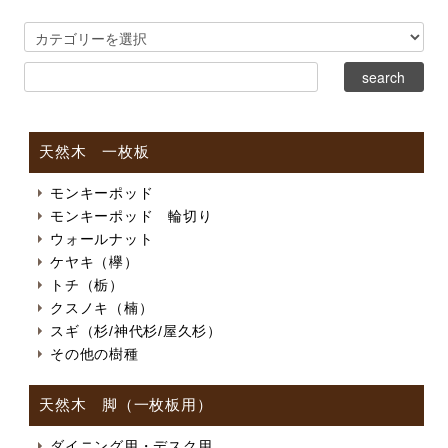
天然木 一枚板
モンキーポッド
モンキーポッド 輪切り
ウォールナット
ケヤキ（欅）
トチ（栃）
クスノキ（楠）
スギ（杉/神代杉/屋久杉）
その他の樹種
天然木 脚（一枚板用）
ダイニング用・デスク用