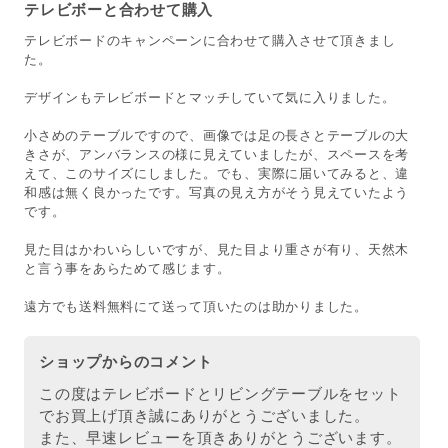
テレビボーと合わせて購入
テレビボードのキャンペーンに合わせて購入させて頂きまし
た。
デザインもテレビボードとマッチしていて気に入りました。
小さめのテーブルですので、画像では足の長さとテーブルの大
きさが、アンバランスの様に見えていましたが、スペースを考
えて、このサイズにしました。でも、実際に届いてみると、違
和感は無く良かったです。写真の見え方がそう見えていたよう
です。
見た目はかわいらしいですが、見た目より重さが有り、天然木
と言う事をあらためて感じます。
遠方でも送料無料にて送って頂いたのは助かりました。
ショップからのコメント
この度はテレビボードとリビングテーブルをセット
でお買上げ頂き誠にありがとうございました。
また、早速レビューを頂きありがとうございます。