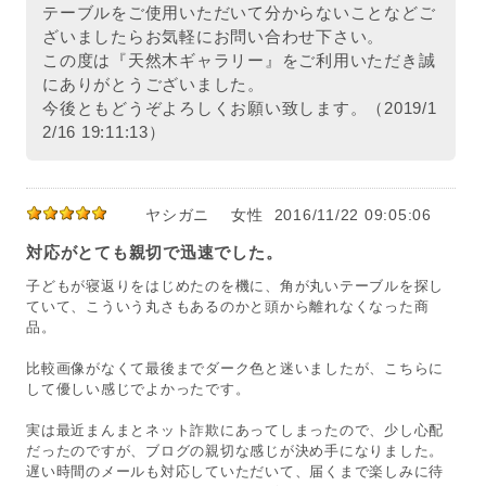
テーブルをご使用いただいて分からないことなどご
ざいましたらお気軽にお問い合わせ下さい。
この度は『天然木ギャラリー』をご利用いただき誠
にありがとうございました。
今後ともどうぞよろしくお願い致します。（2019/1
2/16 19:11:13）
ヤシガニ
女性
2016/11/22 09:05:06
対応がとても親切で迅速でした。
子どもが寝返りをはじめたのを機に、角が丸いテーブルを探し
ていて、こういう丸さもあるのかと頭から離れなくなった商
品。
比較画像がなくて最後までダーク色と迷いましたが、こちらに
して優しい感じでよかったです。
実は最近まんまとネット詐欺にあってしまったので、少し心配
だったのですが、ブログの親切な感じが決め手になりました。
遅い時間のメールも対応していただいて、届くまで楽しみに待