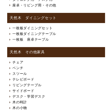
座卓・リビング用・その他
天然木 ダイニングセット
一枚板ダイニングセット
一枚板ダイニングテーブル
一枚板 座卓テーブル
天然木 その他家具
チェア
ベンチ
スツール
テレビボード
リビングテーブル
サイドボード
デスク・学習デスク
木の時計
木の小物