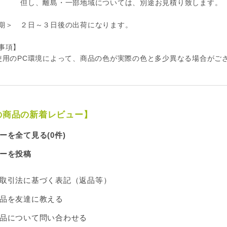
、離島・一部地域については、別途お見積り致します。
期＞ ２日～３日後の出荷になります。
事項】
用のPC環境によって、商品の色が実際の色と多少異なる場合がご
の商品の新着レビュー】
ーを全て見る(0件)
ーを投稿
取引法に基づく表記（返品等）
品を友達に教える
品について問い合わせる