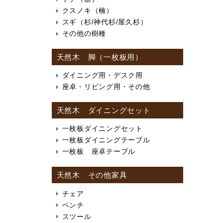
クスノキ（楠）
スギ（杉/神代杉/屋久杉）
その他の樹種
天然木 脚（一枚板用）
ダイニング用・デスク用
座卓・リビング用・その他
天然木 ダイニングセット
一枚板ダイニングセット
一枚板ダイニングテーブル
一枚板 座卓テーブル
天然木 その他家具
チェア
ベンチ
スツール