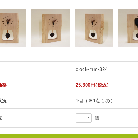
clock-mm-324
価格
25,300円(税込)
状況
1個（※1点もの）
個
数