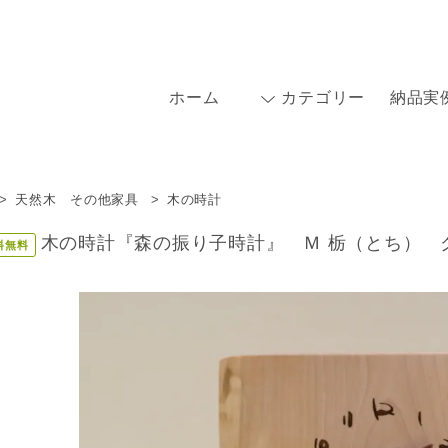
ホーム
カテゴリー
納品実
>
天然木 その他家具
>
木の時計
木の時計『森の振り子時計』 Ｍ 栃（とち） クォーツ
料無料