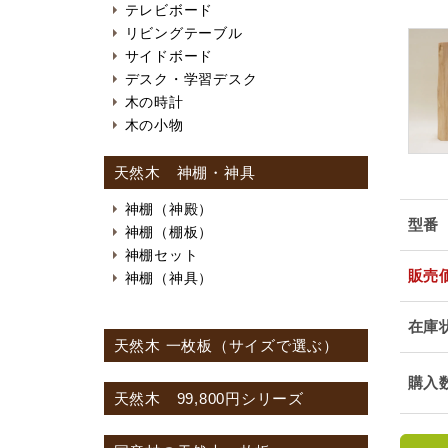
テレビボード
リビングテーブル
サイドボード
デスク・学習デスク
木の時計
木の小物
天然木 神棚・神具
神棚（神殿）
型番
神棚（棚板）
神棚セット
販売
神棚（神具）
在庫
天然木 一枚板（サイズで選ぶ）
購入
天然木 99,800円シリーズ