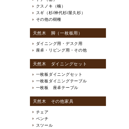
クスノキ（楠）
スギ（杉/神代杉/屋久杉）
その他の樹種
天然木 脚（一枚板用）
ダイニング用・デスク用
座卓・リビング用・その他
天然木 ダイニングセット
一枚板ダイニングセット
一枚板ダイニングテーブル
一枚板 座卓テーブル
天然木 その他家具
チェア
ベンチ
スツール