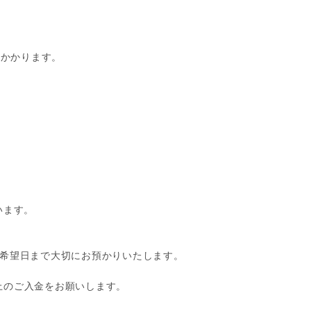
0かかります。
）
います。
け希望日まで大切にお預かりいたします。
上のご入金をお願いします。