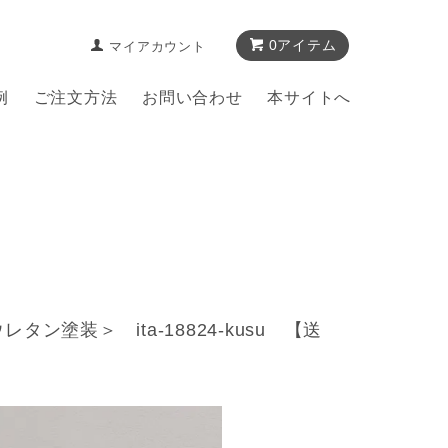
0アイテム
マイアカウント
例
ご注文方法
お問い合わせ
本サイトへ
塗装＞ ita-18824-kusu 【送