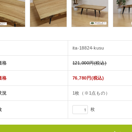
ita-18824-kusu
価格
121,000円(税込)
価格
76,780円(税込)
状況
1枚（※1点もの）
枚
数