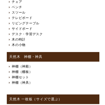
チェア
ベンチ
スツール
テレビボード
リビングテーブル
サイドボード
デスク・学習デスク
木の時計
木の小物
天然木 神棚・神具
神棚（神殿）
神棚（棚板）
神棚セット
神棚（神具）
天然木 一枚板（サイズで選ぶ）