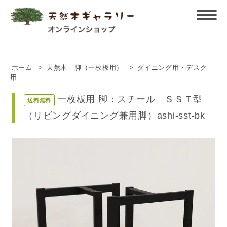
ホーム
>
天然木 脚（一枚板用）
>
ダイニング用・デスク
用
一枚板用 脚：スチール ＳＳＴ型
送料無料
（リビングダイニング兼用脚）ashi-sst-bk