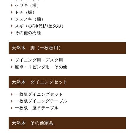
ケヤキ（欅）
トチ（栃）
クスノキ（楠）
スギ（杉/神代杉/屋久杉）
その他の樹種
天然木 脚（一枚板用）
ダイニング用・デスク用
座卓・リビング用・その他
天然木 ダイニングセット
一枚板ダイニングセット
一枚板ダイニングテーブル
一枚板 座卓テーブル
天然木 その他家具