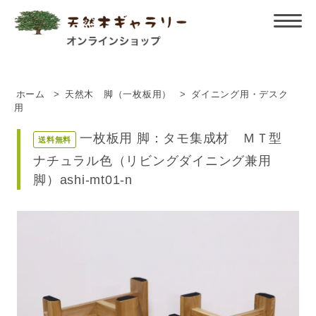
ホーム
>
天然木 脚（一枚板用）
>
ダイニング用・デスク
用
一枚板用 脚：タモ集成材 ＭＴ型
送料無料
ナチュラル色（リビングダイニング兼用
脚）ashi-mt01-n