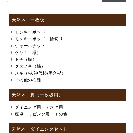
天然木 一枚板
モンキーポッド
モンキーポッド 輪切り
ウォールナット
ケヤキ（欅）
トチ（栃）
クスノキ（楠）
スギ（杉/神代杉/屋久杉）
その他の樹種
天然木 脚（一枚板用）
ダイニング用・デスク用
座卓・リビング用・その他
天然木 ダイニングセット