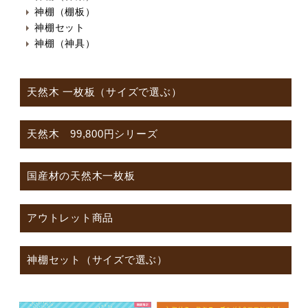
神棚（棚板）
神棚セット
神棚（神具）
天然木 一枚板（サイズで選ぶ）
天然木 99,800円シリーズ
国産材の天然木一枚板
アウトレット商品
神棚セット（サイズで選ぶ）