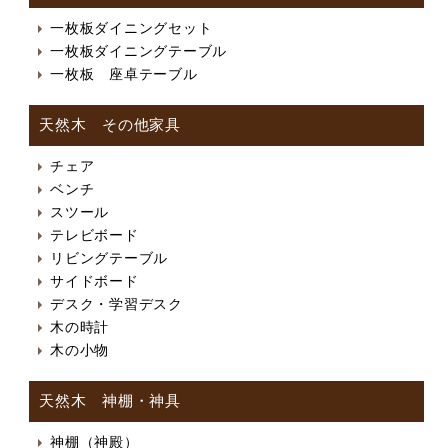
一枚板ダイニングセット
一枚板ダイニングテーブル
一枚板 座卓テーブル
天然木 その他家具
チェア
ベンチ
スツール
テレビボード
リビングテーブル
サイドボード
デスク・学習デスク
木の時計
木の小物
天然木 神棚・神具
神棚（神殿）