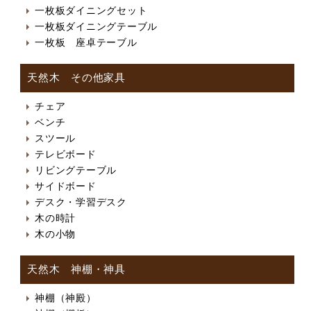
一枚板ダイニングセット
一枚板ダイニングテーブル
一枚板 座卓テーブル
天然木 その他家具
チェア
ベンチ
スツール
テレビボード
リビングテーブル
サイドボード
デスク・学習デスク
木の時計
木の小物
天然木 神棚・神具
神棚（神殿）