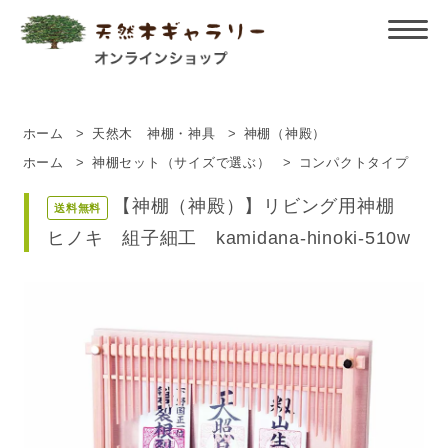
ホーム
>
天然木 神棚・神具
>
神棚（神殿）
ホーム
>
神棚セット（サイズで選ぶ）
>
コンパクトタイプ
【神棚（神殿）】リビング用神棚
送料無料
ヒノキ 組子細工 kamidana-hinoki-510w