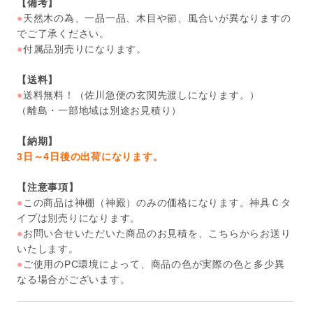
【備考】
●
天然木の為、一品一品、木目や節、風合いが異なりますの
でご了承ください。
●
付属品別売りになります。
【送料】
●
送料無料！（佐川急便の玄関先渡しになります。）
（離島・一部地域は別途お見積り）
【納期】
3日～4日後の出荷になります。
【注意事項】
●
この商品は神棚（神殿）のみの価格になります。神具Ｃタ
イプは別売りになります。
●
お問い合せいただいた商品のお見積を、こちらからお送り
いたします。
●
ご使用のPC環境によって、商品の色が実際の色と多少異
なる場合がございます。