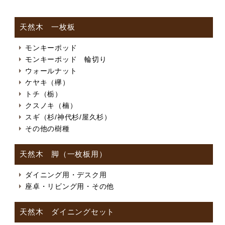
天然木 一枚板
モンキーポッド
モンキーポッド 輪切り
ウォールナット
ケヤキ（欅）
トチ（栃）
クスノキ（楠）
スギ（杉/神代杉/屋久杉）
その他の樹種
天然木 脚（一枚板用）
ダイニング用・デスク用
座卓・リビング用・その他
天然木 ダイニングセット