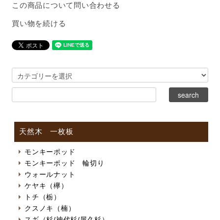
この商品について問い合わせる
買い物を続ける
天然木 一枚板
モンキーポッド
モンキーポッド 輪切り
ウォールナット
ケヤキ（欅）
トチ（栃）
クスノキ（楠）
スギ（杉/神代杉/屋久杉）