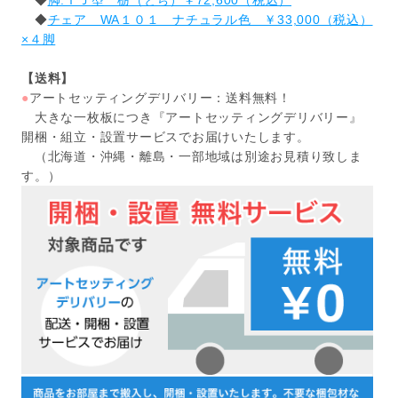
◆
脚:ＴＪ型 栃（とち）￥72,600（税込）
◆
チェア WA１０１ ナチュラル色 ￥33,000（税込）
×４脚
【送料】
●
アートセッティングデリバリー：送料無料！
大きな一枚板につき『アートセッティングデリバリー』
開梱・組立・設置サービスでお届けいたします。
（北海道・沖縄・離島・一部地域は別途お見積り致しま
す。）