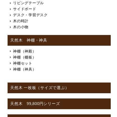
リビングテーブル
サイドボード
デスク・学習デスク
木の時計
木の小物
天然木 神棚・神具
神棚（神殿）
神棚（棚板）
神棚セット
神棚（神具）
天然木 一枚板（サイズで選ぶ）
天然木 99,800円シリーズ