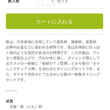
セット
購入数
栃は、日本各地に分布していて家具材、建築材、楽器材、
お椀やお盆などに使われる材料です。色は全体的に白っぽ
く絹のような光沢があるのが特徴です。この天板は、ウレ
タン塗装仕上げで、汚れや水に強く、ダイニング用として
おススメの一枚板に『栃材のＴＪ型脚』とタモ材の『ダイ
ニングチェア４脚』を合わせたダイニングセットです。ま
た、キラキラ木目がとてもきれいな栃の一枚板ダイニング
セットです。
--------
材質
天板：栃（とち）材