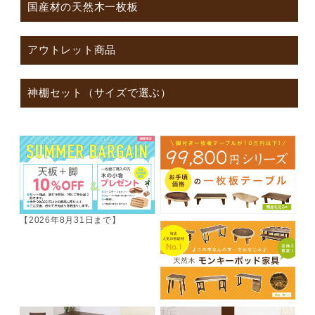
国産材の天然木一枚板
アウトレット商品
神棚セット（サイズで選ぶ）
【2026年8月31日まで】