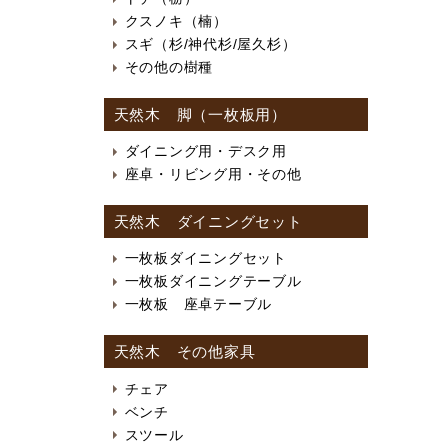
クスノキ（楠）
スギ（杉/神代杉/屋久杉）
その他の樹種
天然木 脚（一枚板用）
ダイニング用・デスク用
座卓・リビング用・その他
天然木 ダイニングセット
一枚板ダイニングセット
一枚板ダイニングテーブル
一枚板 座卓テーブル
天然木 その他家具
チェア
ベンチ
スツール