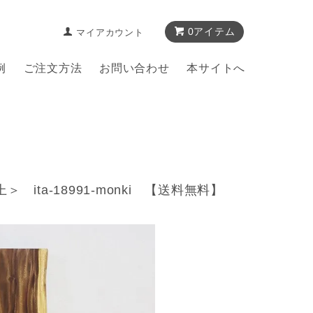
0アイテム
マイアカウント
例
ご注文方法
お問い合わせ
本サイトへ
ta-18991-monki 【送料無料】