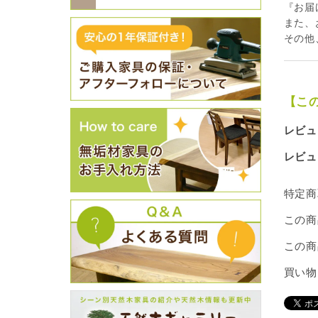
『お届
また、
その他
【こ
レビュ
レビュ
特定商
この商
この商
買い物