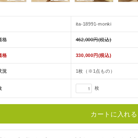
ita-18991-monki
価格
462,000円(税込)
価格
330,000円(税込)
状況
1枚（※1点もの）
枚
数