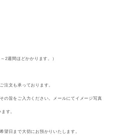
1～2週間ほどかかります。）
ご注文も承っております。
その旨をご入力ください。メールにてイメージ写真
います。
け希望日まで大切にお預かりいたします。