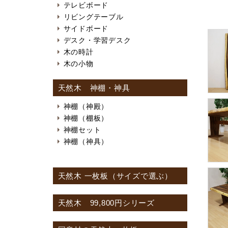
テレビボード
リビングテーブル
サイドボード
デスク・学習デスク
木の時計
木の小物
天然木 神棚・神具
神棚（神殿）
神棚（棚板）
神棚セット
神棚（神具）
天然木 一枚板（サイズで選ぶ）
天然木 99,800円シリーズ