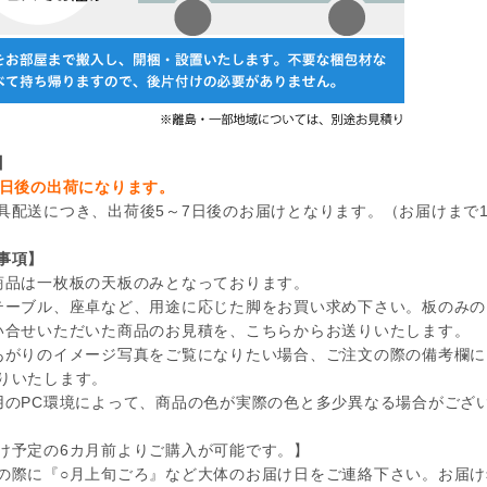
】
4日後の出荷になります。
具配送につき、出荷後5～7日後のお届けとなります。（お届けまで
事項】
商品は一枚板の天板のみとなっております。
テーブル、座卓など、用途に応じた脚をお買い求め下さい。板のみの
い合せいただいた商品のお見積を、こちらからお送りいたします。
あがりのイメージ写真をご覧になりたい場合、ご注文の際の備考欄に
りいたします。
用のPC環境によって、商品の色が実際の色と多少異なる場合がござ
け予定の6カ月前よりご購入が可能です。】
の際に『○月上旬ごろ』など大体のお届け日をご連絡下さい。お届