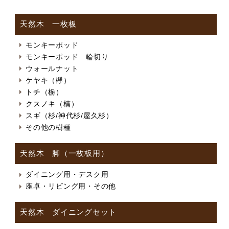
天然木 一枚板
モンキーポッド
モンキーポッド 輪切り
ウォールナット
ケヤキ（欅）
トチ（栃）
クスノキ（楠）
スギ（杉/神代杉/屋久杉）
その他の樹種
天然木 脚（一枚板用）
ダイニング用・デスク用
座卓・リビング用・その他
天然木 ダイニングセット