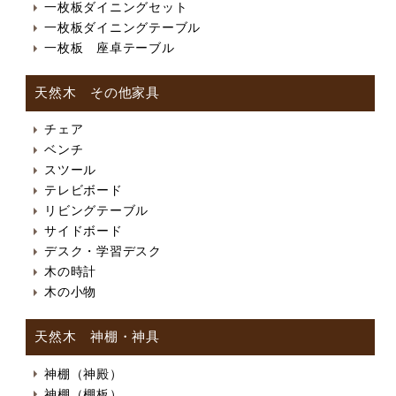
一枚板ダイニングセット
一枚板ダイニングテーブル
一枚板 座卓テーブル
天然木 その他家具
チェア
ベンチ
スツール
テレビボード
リビングテーブル
サイドボード
デスク・学習デスク
木の時計
木の小物
天然木 神棚・神具
神棚（神殿）
神棚（棚板）