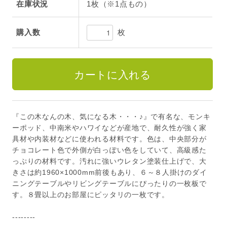
在庫状況
1枚（※1点もの）
枚
購入数
『この木なんの木、気になる木・・・♪』で有名な、モンキ
ーポッド、中南米やハワイなどが産地で、耐久性が強く家
具材や内装材などに使われる材料です。色は、中央部分が
チョコレート色で外側が白っぽい色をしていて、高級感た
っぷりの材料です。汚れに強いウレタン塗装仕上げで、大
きさは約1960×1000mm前後もあり、６～８人掛けのダイ
ニングテーブルやリビングテーブルにぴったりの一枚板で
す。８畳以上のお部屋にピッタリの一枚です。
--------