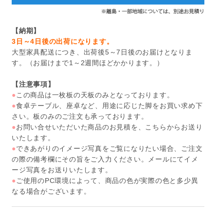
【納期】
3日～4日後の出荷になります。
大型家具配送につき、出荷後5～7日後のお届けとなりま
す。（お届けまで1～2週間ほどかかります。）
【注意事項】
●
この商品は一枚板の天板のみとなっております。
●
食卓テーブル、座卓など、用途に応じた脚をお買い求め下
さい。板のみのご注文も承っております。
●
お問い合せいただいた商品のお見積を、こちらからお送り
いたします。
●
できあがりのイメージ写真をご覧になりたい場合、ご注文
の際の備考欄にその旨をご入力ください。メールにてイメ
ージ写真をお送りいたします。
●
ご使用のPC環境によって、商品の色が実際の色と多少異
なる場合がございます。