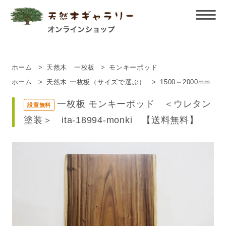
ホーム
>
天然木 一枚板
>
モンキーポッド
ホーム
>
天然木 一枚板（サイズで選ぶ）
>
1500～2000mm
一枚板 モンキーポッド ＜ウレタン
設置無料
塗装＞ ita-18994-monki 【送料無料】