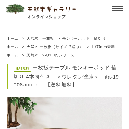
ホーム
>
天然木 一枚板
>
モンキーポッド 輪切り
ホーム
>
天然木 一枚板（サイズで選ぶ）
>
1000mm未満
ホーム
>
天然木 99,800円シリーズ
一枚板テーブル モンキーポッド 輪
送料無料
切り 4本脚付き ＜ウレタン塗装＞ ita-19
008-monki 【送料無料】