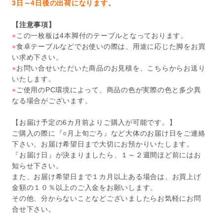
3日～4日後の出荷になります。
【注意事項】
●
この一枚板は4本脚付のテーブルとなっております。
●
食卓テーブルなどでお使いの際は、用途に応じた脚をお買
い求め下さい。
●
お問い合せいただいた商品のお見積を、こちらからお送り
いたします。
●
ご使用のPC環境によって、商品の色が実際の色と多少異
なる場合がございます。
【お届け予定の6カ月前よりご購入が可能です。】
ご購入の際に『○月上旬ごろ』など大体のお届け日をご連絡
下さい。お届け希望日まで大切にお預かりいたします。
『お届け日』が決まりましたら、１～２週間ほど前にはお
知らせ下さい。
また、お届け希望日まで１カ月以上ある場合は、お買上げ
金額の１０％以上のご入金をお願いします。
その他、分からないことなどございましたらお気軽にお問
合せ下さい。