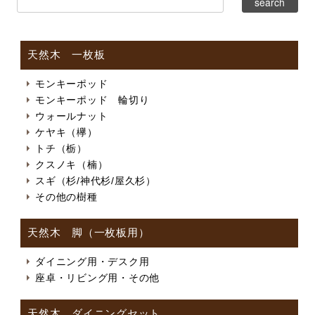
天然木 一枚板
モンキーポッド
モンキーポッド 輪切り
ウォールナット
ケヤキ（欅）
トチ（栃）
クスノキ（楠）
スギ（杉/神代杉/屋久杉）
その他の樹種
天然木 脚（一枚板用）
ダイニング用・デスク用
座卓・リビング用・その他
天然木 ダイニングセット