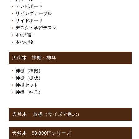
テレビボード
リビングテーブル
サイドボード
デスク・学習デスク
木の時計
木の小物
天然木 神棚・神具
神棚（神殿）
神棚（棚板）
神棚セット
神棚（神具）
天然木 一枚板（サイズで選ぶ）
天然木 99,800円シリーズ