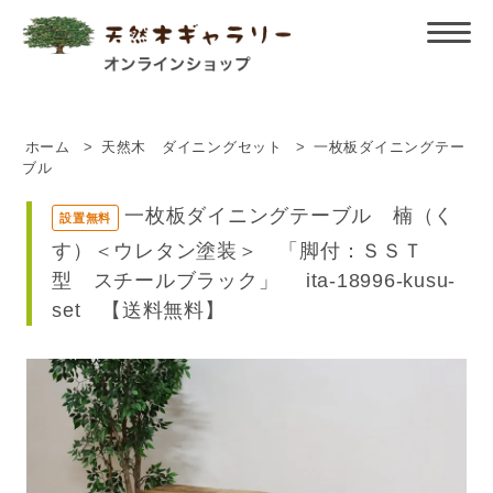
ホーム
>
天然木 ダイニングセット
>
一枚板ダイニングテー
ブル
一枚板ダイニングテーブル 楠（く
設置無料
す）＜ウレタン塗装＞ 「脚付：ＳＳＴ
型 スチールブラック」 ita-18996-kusu-
set 【送料無料】