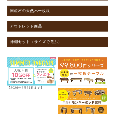
国産材の天然木一枚板
アウトレット商品
神棚セット（サイズで選ぶ）
【2026年8月31日まで】