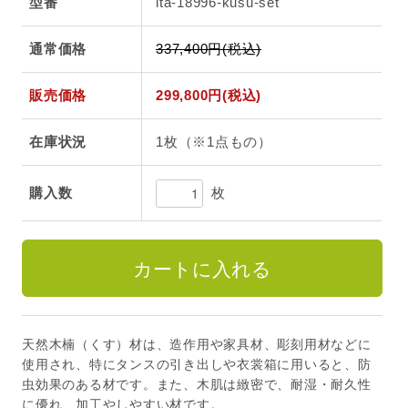
型番
ita-18996-kusu-set
通常価格
337,400円(税込)
販売価格
299,800円(税込)
在庫状況
1枚（※1点もの）
枚
購入数
天然木楠（くす）材は、造作用や家具材、彫刻用材などに
使用され、特にタンスの引き出しや衣裳箱に用いると、防
虫効果のある材です。また、木肌は緻密で、耐湿・耐久性
に優れ、加工やしやすい材です。