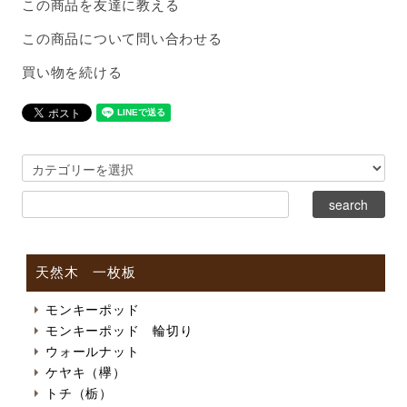
この商品を友達に教える
この商品について問い合わせる
買い物を続ける
天然木 一枚板
モンキーポッド
モンキーポッド 輪切り
ウォールナット
ケヤキ（欅）
トチ（栃）