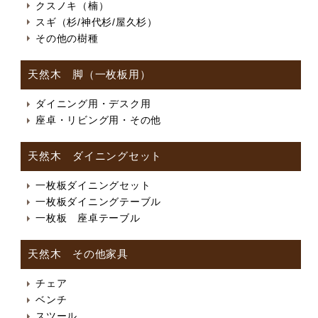
クスノキ（楠）
スギ（杉/神代杉/屋久杉）
その他の樹種
天然木 脚（一枚板用）
ダイニング用・デスク用
座卓・リビング用・その他
天然木 ダイニングセット
一枚板ダイニングセット
一枚板ダイニングテーブル
一枚板 座卓テーブル
天然木 その他家具
チェア
ベンチ
スツール