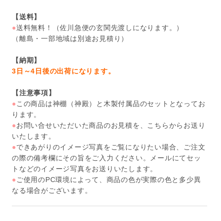
【送料】
●
送料無料！（佐川急便の玄関先渡しになります。）
（離島・一部地域は別途お見積り）
【納期】
3日～4日後の出荷になります。
【注意事項】
●
この商品は神棚（神殿）と木製付属品のセットとなってお
ります。
●
お問い合せいただいた商品のお見積を、こちらからお送り
いたします。
●
できあがりのイメージ写真をご覧になりたい場合、ご注文
の際の備考欄にその旨をご入力ください。メールにてセッ
トなどのイメージ写真をお送りいたします。
●
ご使用のPC環境によって、商品の色が実際の色と多少異
なる場合がございます。