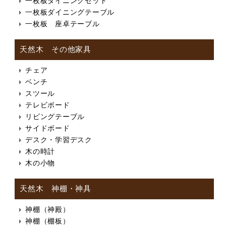
一枚板ダイニングセット
一枚板ダイニングテーブル
一枚板 座卓テーブル
天然木 その他家具
チェア
ベンチ
スツール
テレビボード
リビングテーブル
サイドボード
デスク・学習デスク
木の時計
木の小物
天然木 神棚・神具
神棚（神殿）
神棚（棚板）