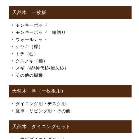
天然木 一枚板
モンキーポッド
モンキーポッド 輪切り
ウォールナット
ケヤキ（欅）
トチ（栃）
クスノキ（楠）
スギ（杉/神代杉/屋久杉）
その他の樹種
天然木 脚（一枚板用）
ダイニング用・デスク用
座卓・リビング用・その他
天然木 ダイニングセット