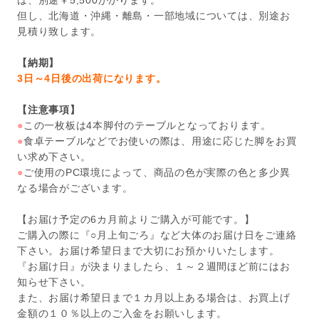
は、別途￥5,500かかります。
但し、北海道・沖縄・離島・一部地域については、別途お
見積り致します。
【納期】
3日～4日後の出荷になります。
【注意事項】
●
この一枚板は4本脚付のテーブルとなっております。
●
食卓テーブルなどでお使いの際は、用途に応じた脚をお買
い求め下さい。
●
ご使用のPC環境によって、商品の色が実際の色と多少異
なる場合がございます。
【お届け予定の6カ月前よりご購入が可能です。】
ご購入の際に『○月上旬ごろ』など大体のお届け日をご連絡
下さい。お届け希望日まで大切にお預かりいたします。
『お届け日』が決まりましたら、１～２週間ほど前にはお
知らせ下さい。
また、お届け希望日まで１カ月以上ある場合は、お買上げ
金額の１０％以上のご入金をお願いします。