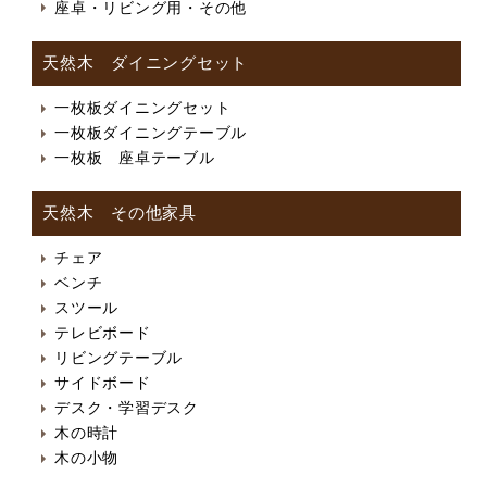
座卓・リビング用・その他
天然木 ダイニングセット
一枚板ダイニングセット
一枚板ダイニングテーブル
一枚板 座卓テーブル
天然木 その他家具
チェア
ベンチ
スツール
テレビボード
リビングテーブル
サイドボード
デスク・学習デスク
木の時計
木の小物