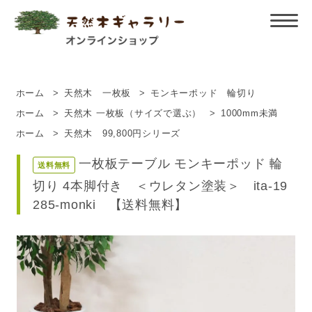
ホーム
>
天然木 一枚板
>
モンキーポッド 輪切り
ホーム
>
天然木 一枚板（サイズで選ぶ）
>
1000mm未満
ホーム
>
天然木 99,800円シリーズ
一枚板テーブル モンキーポッド 輪
送料無料
切り 4本脚付き ＜ウレタン塗装＞ ita-19
285-monki 【送料無料】