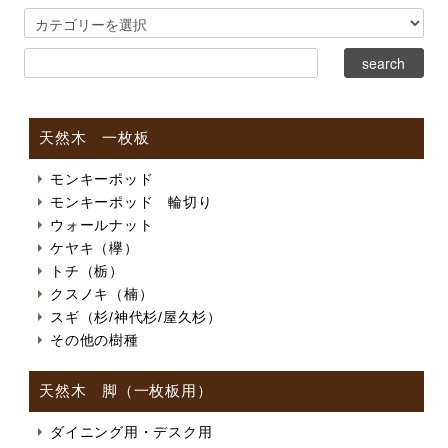
天然木 一枚板
モンキーポッド
モンキーポッド 輪切り
ウォールナット
ケヤキ（欅）
トチ（栃）
クスノキ（楠）
スギ（杉/神代杉/屋久杉）
その他の樹種
天然木 脚（一枚板用）
ダイニング用・デスク用