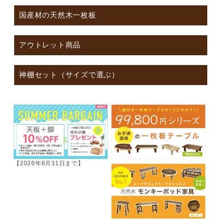
国産材の天然木一枚板
アウトレット商品
神棚セット（サイズで選ぶ）
【2026年8月31日まで】