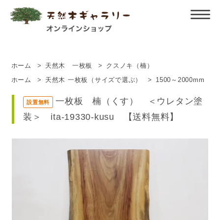
ホーム
>
天然木 一枚板
>
クスノキ（楠）
ホーム
>
天然木 一枚板（サイズで選ぶ）
>
1500～2000mm
一枚板 楠（くす） ＜ウレタン塗
設置無料
装＞ ita-19330-kusu 【送料無料】