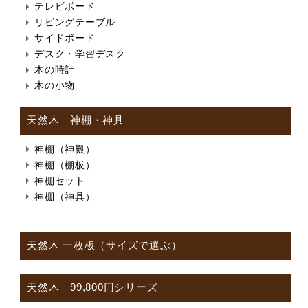
テレビボード
リビングテーブル
サイドボード
デスク・学習デスク
木の時計
木の小物
天然木 神棚・神具
神棚（神殿）
神棚（棚板）
神棚セット
神棚（神具）
天然木 一枚板（サイズで選ぶ）
天然木 99,800円シリーズ