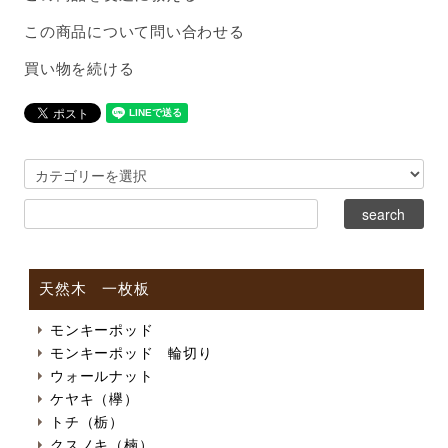
この商品について問い合わせる
買い物を続ける
天然木 一枚板
モンキーポッド
モンキーポッド 輪切り
ウォールナット
ケヤキ（欅）
トチ（栃）
クスノキ（楠）