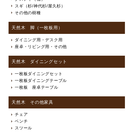
スギ（杉/神代杉/屋久杉）
その他の樹種
天然木 脚（一枚板用）
ダイニング用・デスク用
座卓・リビング用・その他
天然木 ダイニングセット
一枚板ダイニングセット
一枚板ダイニングテーブル
一枚板 座卓テーブル
天然木 その他家具
チェア
ベンチ
スツール