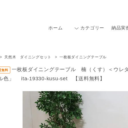
ホーム
カテゴリー
納品実
>
天然木 ダイニングセット
>
一枚板ダイニングテーブル
一枚板ダイニングテーブル 楠（くす）＜ウレ
置無料
ル色」 ita-19330-kusu-set 【送料無料】