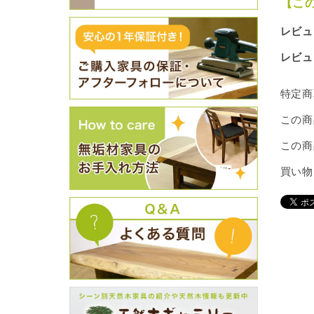
【こ
レビュ
レビュ
特定商
この商
この商
買い物