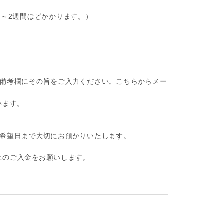
1～2週間ほどかかります。）
備考欄にその旨をご入力ください。こちらからメー
います。
け希望日まで大切にお預かりいたします。
上のご入金をお願いします。