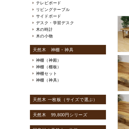
テレビボード
リビングテーブル
サイドボード
デスク・学習デスク
木の時計
木の小物
天然木 神棚・神具
神棚（神殿）
神棚（棚板）
神棚セット
神棚（神具）
天然木 一枚板（サイズで選ぶ）
天然木 99,800円シリーズ