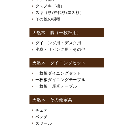
クスノキ（楠）
スギ（杉/神代杉/屋久杉）
その他の樹種
天然木 脚（一枚板用）
ダイニング用・デスク用
座卓・リビング用・その他
天然木 ダイニングセット
一枚板ダイニングセット
一枚板ダイニングテーブル
一枚板 座卓テーブル
天然木 その他家具
チェア
ベンチ
スツール