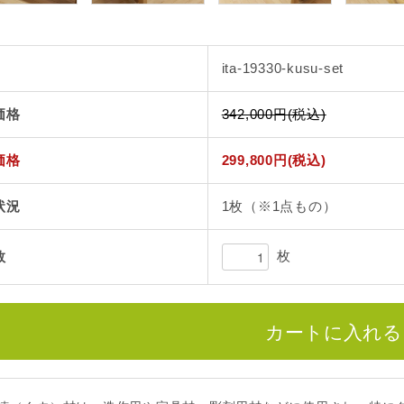
ita-19330-kusu-set
価格
342,000円(税込)
価格
299,800円(税込)
状況
1枚（※1点もの）
枚
数