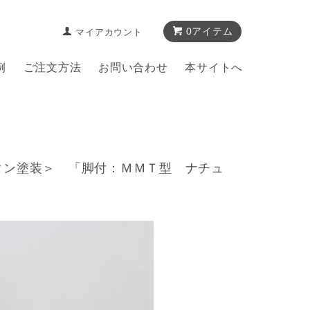
0アイテム
マイアカウント
例
ご注文方法
お問い合わせ
本サイトへ
タン塗装＞ 「脚付：ＭＭＴ型 ナチュ