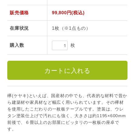
販売価格
99,800円(税込)
在庫状況
1枚（※1点もの）
枚
購入数
欅(ケヤキ)といえば、国産材の中でも、代表的な材料で昔か
ら建築材や家具材など幅広く用いられています。その欅材
を使用したこだわりの一枚板テーブルです。塗装は、ウレ
タン塗装仕上げで汚れにも強く、大きさは約1195×600mm
前後で、６畳以上のお部屋にピッタリの一枚板の座卓で
す。