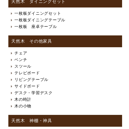
天然木 ダイニングセット
一枚板ダイニングセット
一枚板ダイニングテーブル
一枚板 座卓テーブル
天然木 その他家具
チェア
ベンチ
スツール
テレビボード
リビングテーブル
サイドボード
デスク・学習デスク
木の時計
木の小物
天然木 神棚・神具