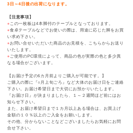
3日～4日後の出荷になります。
【注意事項】
●
この一枚板は4本脚付のテーブルとなっております。
●
食卓テーブルなどでお使いの際は、用途に応じた脚をお買
い求め下さい。
●
お問い合せいただいた商品のお見積を、こちらからお送り
いたします。
●
ご使用のPC環境によって、商品の色が実際の色と多少異
なる場合がございます。
【お届け予定の6カ月前よりご購入が可能です。】
ご購入の際に『○月上旬ごろ』など大体のお届け日をご連絡
下さい。お届け希望日まで大切にお預かりいたします。
『お届け日』が決まりましたら、１～２週間ほど前にはお
知らせ下さい。
また、お届け希望日まで１カ月以上ある場合は、お買上げ
金額の１０％以上のご入金をお願いします。
その他、分からないことなどございましたらお気軽にお問
合せ下さい。