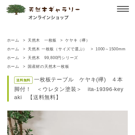
ホーム
>
天然木 一枚板
>
ケヤキ（欅）
ホーム
>
天然木 一枚板（サイズで選ぶ）
>
1000～1500mm
ホーム
>
天然木 99,800円シリーズ
ホーム
>
国産材の天然木一枚板
一枚板テーブル ケヤキ(欅) ４本
送料無料
脚付！ ＜ウレタン塗装＞ ita-19396-key
aki 【送料無料】