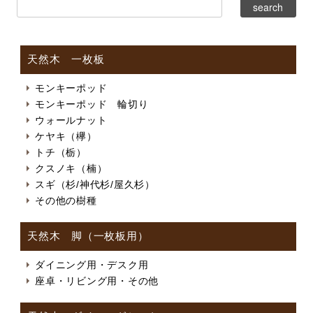
天然木 一枚板
モンキーポッド
モンキーポッド 輪切り
ウォールナット
ケヤキ（欅）
トチ（栃）
クスノキ（楠）
スギ（杉/神代杉/屋久杉）
その他の樹種
天然木 脚（一枚板用）
ダイニング用・デスク用
座卓・リビング用・その他