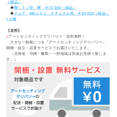
（税込）
◆
脚：ＴＪ型 欅 ￥72,600（税込）
◆
チェア WA１０１ ナチュラル色 ￥33,000（税込）
×４脚
【送料】
●
アートセッティングデリバリー：送料無料！
大きな一枚板につき『アートセッティングデリバリー』
開梱・組立・設置サービスでお届けいたします。
（北海道・沖縄・離島・一部地域は別途お見積り致しま
す。）