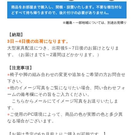
【納期】
3日～4日後の出荷になります。
大型家具配送につき、出荷後5～7日後のお届けとなりま
す。（お届けまで1～2週間ほどかかります。）
【注意事項】
●
椅子や脚の組み合わせの変更や追加をご希望の方お問合せ
下さい。
●
他のイメージ写真をご覧になりたい場合、問い合わせフォ
ームの備考欄にその旨をご入力ください。
こちらからメールにてイメージ写真をお送りいたしま
す。
●
ご使用のPC環境によって、商品の色が実際の色と多少異
なる場合がございます。
【お届け予定の6カ月前よりご購入が可能です。】