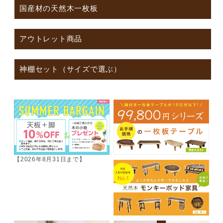
国産材の天然木一枚板
アウトレット商品
神棚セット（サイズで選ぶ）
【2026年8月31日まで】