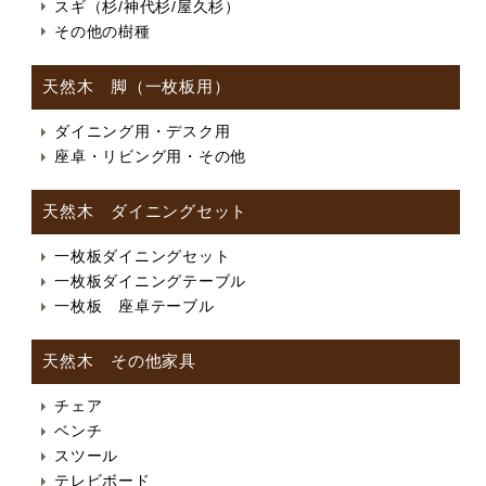
スギ（杉/神代杉/屋久杉）
その他の樹種
天然木 脚（一枚板用）
ダイニング用・デスク用
座卓・リビング用・その他
天然木 ダイニングセット
一枚板ダイニングセット
一枚板ダイニングテーブル
一枚板 座卓テーブル
天然木 その他家具
チェア
ベンチ
スツール
テレビボード