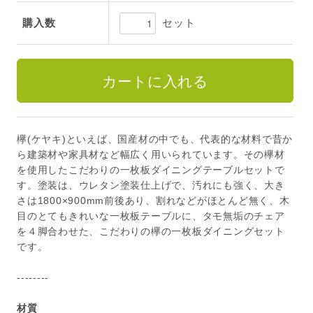
セット
購入数
欅(ケヤキ)といえば、国産材の中でも、代表的な材料で昔か
ら建築材や家具材など幅広く用いられています。その欅材
を使用したこだわりの一枚板ダイニングテーブルセットで
す。塗装は、ウレタン塗装仕上げで、汚れにも強く、大き
さは1800×900mm前後あり、割れなどがほとんど無く、木
目のとてもきれいな一枚板テーブルに、タモ無垢のチェア
を４脚合わせた、こだわりの欅の一枚板ダイニングセット
です。
--------
材質