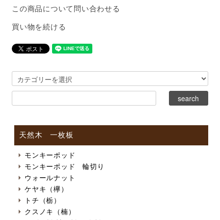
この商品について問い合わせる
買い物を続ける
天然木 一枚板
モンキーポッド
モンキーポッド 輪切り
ウォールナット
ケヤキ（欅）
トチ（栃）
クスノキ（楠）