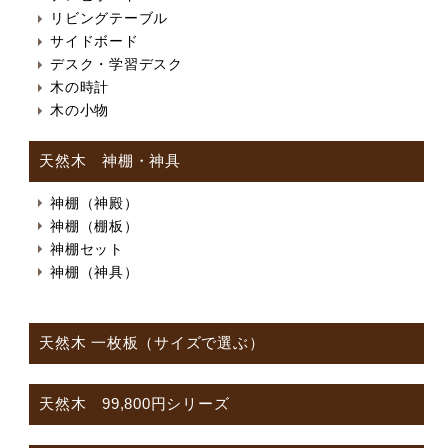
リビングテーブル
サイドボード
デスク・学習デスク
木の時計
木の小物
天然木 神棚・神具
神棚（神殿）
神棚（棚板）
神棚セット
神棚（神具）
天然木 一枚板（サイズで選ぶ）
天然木 99,800円シリーズ