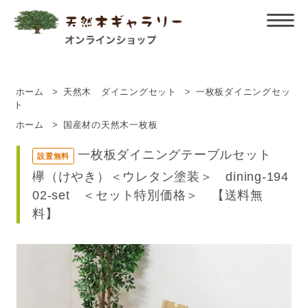
ホーム
>
天然木 ダイニングセット
>
一枚板ダイニングセッ
ト
ホーム
>
国産材の天然木一枚板
一枚板ダイニングテーブルセット
設置無料
欅（けやき）＜ウレタン塗装＞ dining-194
02-set ＜セット特別価格＞ 【送料無
料】