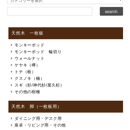
天然木 一枚板
モンキーポッド
モンキーポッド 輪切り
ウォールナット
ケヤキ（欅）
トチ（栃）
クスノキ（楠）
スギ（杉/神代杉/屋久杉）
その他の樹種
天然木 脚（一枚板用）
ダイニング用・デスク用
座卓・リビング用・その他