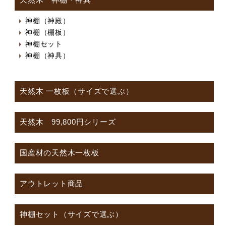
天然木 神棚・神具
神棚（神殿）
神棚（棚板）
神棚セット
神棚（神具）
天然木 一枚板（サイズで選ぶ）
天然木 99,800円シリーズ
国産材の天然木一枚板
アウトレット商品
神棚セット（サイズで選ぶ）