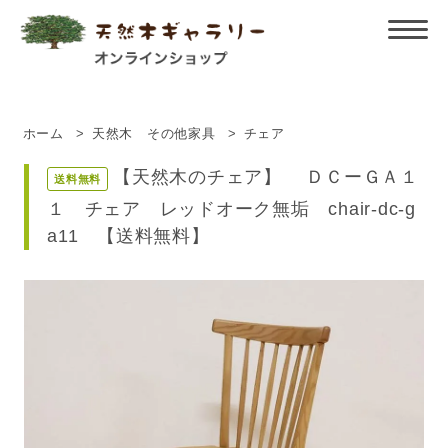
ホーム
>
天然木 その他家具
>
チェア
【天然木のチェア】 ＤＣーＧＡ１
送料無料
１ チェア レッドオーク無垢 chair-dc-g
a11 【送料無料】