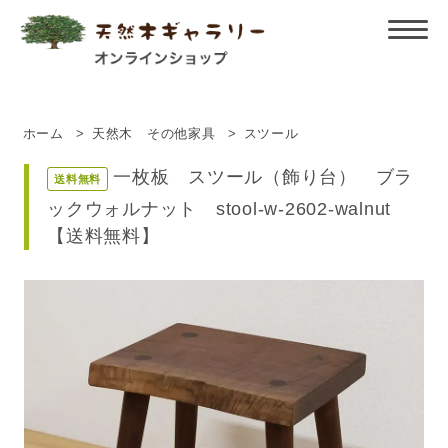
ホーム
>
天然木 その他家具
>
スツール
一枚板 スツール（飾り台） ブラ
送料無料
ックウォルナット stool-w-2602-walnut
【送料無料】