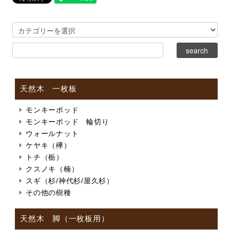
天然木 一枚板
モンキーポッド
モンキーポッド 輪切り
ウォールナット
ケヤキ（欅）
トチ（栃）
クスノキ（楠）
スギ（杉/神代杉/屋久杉）
その他の樹種
天然木 脚（一枚板用）