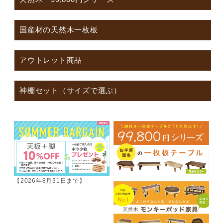
国産材の天然木一枚板
アウトレット商品
神棚セット（サイズで選ぶ）
【2026年8月31日まで】