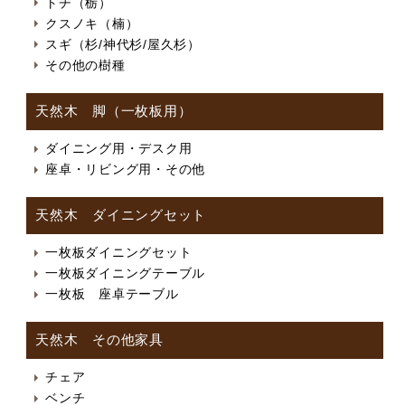
トチ（栃）
クスノキ（楠）
スギ（杉/神代杉/屋久杉）
その他の樹種
天然木 脚（一枚板用）
ダイニング用・デスク用
座卓・リビング用・その他
天然木 ダイニングセット
一枚板ダイニングセット
一枚板ダイニングテーブル
一枚板 座卓テーブル
天然木 その他家具
チェア
ベンチ