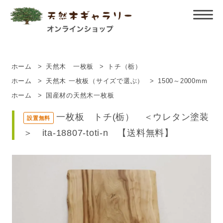
ホーム
>
天然木 一枚板
>
トチ（栃）
ホーム
>
天然木 一枚板（サイズで選ぶ）
>
1500～2000mm
ホーム
>
国産材の天然木一枚板
一枚板 トチ(栃） ＜ウレタン塗装
設置無料
＞ ita-18807-toti-n 【送料無料】