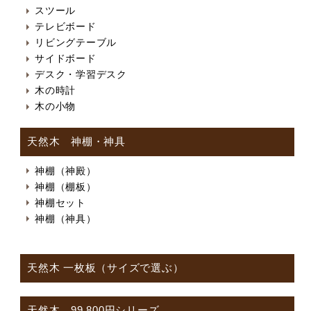
スツール
テレビボード
リビングテーブル
サイドボード
デスク・学習デスク
木の時計
木の小物
天然木 神棚・神具
神棚（神殿）
神棚（棚板）
神棚セット
神棚（神具）
天然木 一枚板（サイズで選ぶ）
天然木 99,800円シリーズ