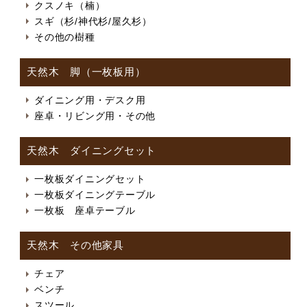
クスノキ（楠）
スギ（杉/神代杉/屋久杉）
その他の樹種
天然木 脚（一枚板用）
ダイニング用・デスク用
座卓・リビング用・その他
天然木 ダイニングセット
一枚板ダイニングセット
一枚板ダイニングテーブル
一枚板 座卓テーブル
天然木 その他家具
チェア
ベンチ
スツール