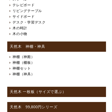
テレビボード
リビングテーブル
サイドボード
デスク・学習デスク
木の時計
木の小物
天然木 神棚・神具
神棚（神殿）
神棚（棚板）
神棚セット
神棚（神具）
天然木 一枚板（サイズで選ぶ）
天然木 99,800円シリーズ