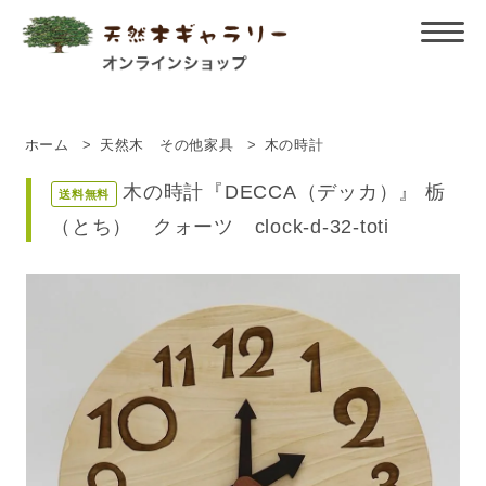
ホーム
>
天然木 その他家具
>
木の時計
木の時計『DECCA（デッカ）』 栃
送料無料
（とち） クォーツ clock-d-32-toti