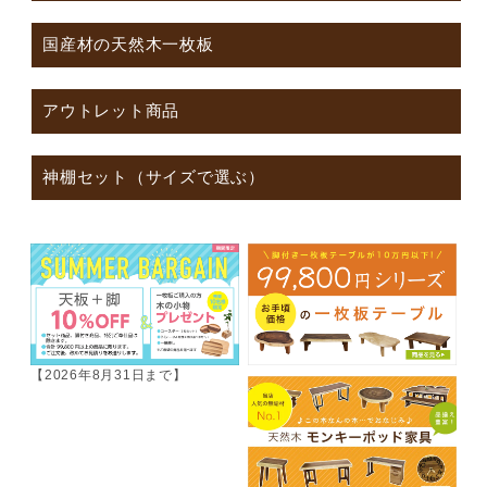
国産材の天然木一枚板
アウトレット商品
神棚セット（サイズで選ぶ）
【2026年8月31日まで】