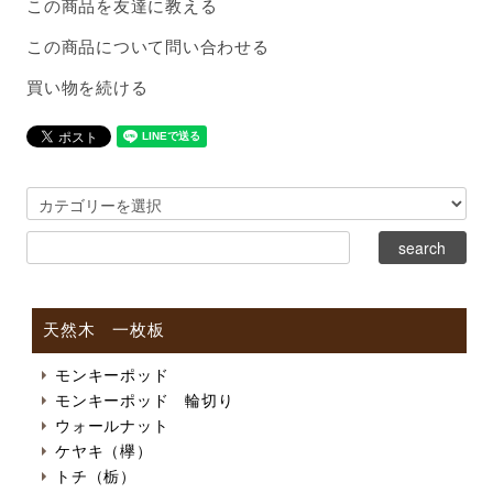
この商品を友達に教える
この商品について問い合わせる
買い物を続ける
天然木 一枚板
モンキーポッド
モンキーポッド 輪切り
ウォールナット
ケヤキ（欅）
トチ（栃）