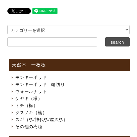
天然木 一枚板
モンキーポッド
モンキーポッド 輪切り
ウォールナット
ケヤキ（欅）
トチ（栃）
クスノキ（楠）
スギ（杉/神代杉/屋久杉）
その他の樹種