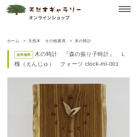
ホーム
>
天然木 その他家具
>
木の時計
木の時計 『森の振り子時計』 Ｌ
送料無料
槐（えんじゅ） クォーツ clock-ml-001