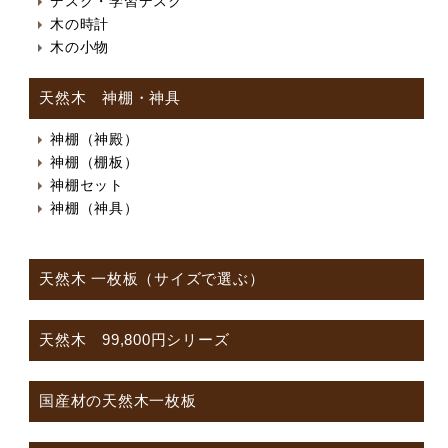
デスク・学習デスク
木の時計
木の小物
天然木 神棚・神具
神棚（神殿）
神棚（棚板）
神棚セット
神棚（神具）
天然木 一枚板（サイズで選ぶ）
天然木 99,800円シリーズ
国産材の天然木一枚板