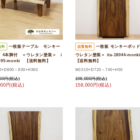
一枚板テーブル モンキー
一枚板 モンキーポッ
無料
設置無料
 4本脚付 ＜ウレタン塗装＞ i
ウレタン塗装＞ ita-18044-mon
9395-monki 【送料無料】
【送料無料】
0×D800～830×H360
W1510×D720～740×H50
000円(税込)
198,000円(税込)
,000円(税込)
158,000円(税込)