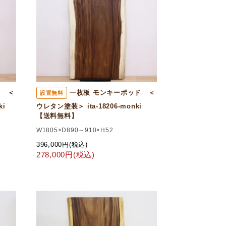
ド ＜
一枚板 モンキーポッド ＜
設置無料
nki
ウレタン塗装＞ ita-18206-monki
【送料無料】
W1805×D890～910×H52
396,000円(税込)
278,000円(税込)