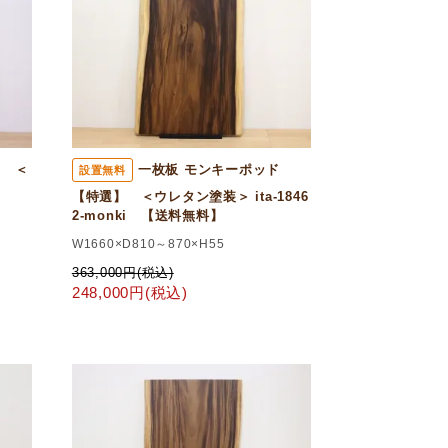
ド ＜
一枚板 モンキーポッド
設置無料
ki
【特選】 ＜ウレタン塗装＞ ita-1846
2-monki 【送料無料】
W1660×D810～870×H55
363,000円(税込)
248,000円(税込)