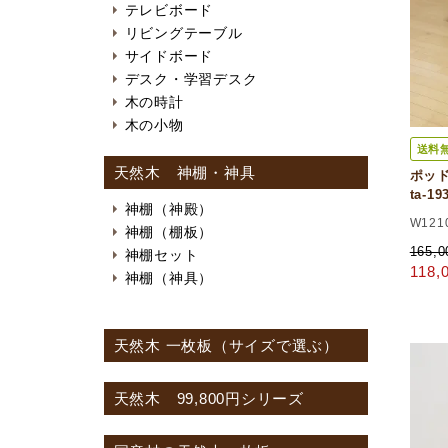
テレビボード
リビングテーブル
サイドボード
デスク・学習デスク
木の時計
木の小物
送料
天然木 神棚・神具
ポッド
ta-1
神棚（神殿）
W121
神棚（棚板）
165,
神棚セット
118
神棚（神具）
天然木 一枚板（サイズで選ぶ）
天然木 99,800円シリーズ