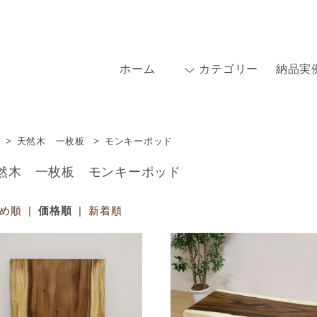
ホーム
カテゴリー
納品実
>
天然木 一枚板
>
モンキーポッド
然木 一枚板 モンキーポッド
め順
|
価格順
|
新着順