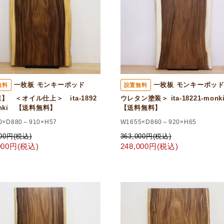
一枚板 モンキーポッド
一枚板 モンキーポッ
無料
設置無料
】 ＜オイル仕上＞ ita-1892
ウレタン塗装＞ ita-18221-mon
onki 【送料無料】
【送料無料】
0×D880～910×H57
W1655×D860～920×H65
000円(税込)
363,000円(税込)
,000円(税込)
248,000円(税込)