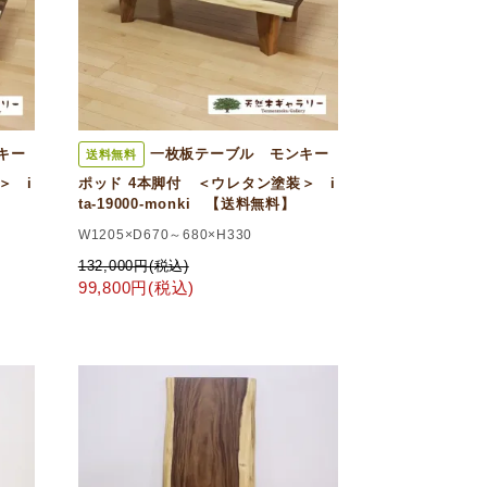
キー
一枚板テーブル モンキー
送料無料
＞ i
ポッド 4本脚付 ＜ウレタン塗装＞ i
ta-19000-monki 【送料無料】
W1205×D670～680×H330
132,000円(税込)
99,800円(税込)