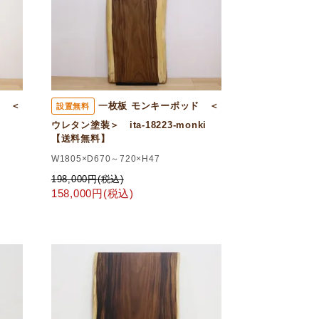
ド ＜
一枚板 モンキーポッド ＜
設置無料
ki
ウレタン塗装＞ ita-18223-monki
【送料無料】
W1805×D670～720×H47
198,000円(税込)
158,000円(税込)