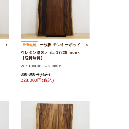
ド ＜
一枚板 モンキーポッド ＜
設置無料
ki
ウレタン塗装＞ ita-17828-monki
【送料無料】
W1510×D850～900×H53
330,000円(税込)
228,000円(税込)