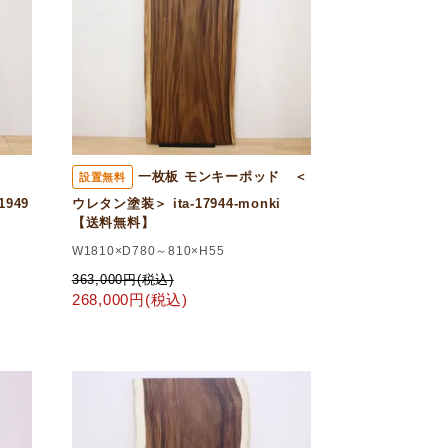
ッド
一枚板 モンキーポッド ＜
設置無料
949
ウレタン塗装＞ ita-17944-monki
【送料無料】
W1810×D780～810×H55
363,000円(税込)
268,000円(税込)