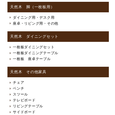
天然木 脚（一枚板用）
ダイニング用・デスク用
座卓・リビング用・その他
天然木 ダイニングセット
一枚板ダイニングセット
一枚板ダイニングテーブル
一枚板 座卓テーブル
天然木 その他家具
チェア
ベンチ
スツール
テレビボード
リビングテーブル
サイドボード