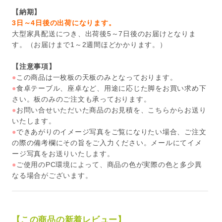
【納期】
3日～4日後の出荷になります。
大型家具配送につき、出荷後5～7日後のお届けとなりま
す。（お届けまで1～2週間ほどかかります。）
【注意事項】
●
この商品は一枚板の天板のみとなっております。
●
食卓テーブル、座卓など、用途に応じた脚をお買い求め下
さい。板のみのご注文も承っております。
●
お問い合せいただいた商品のお見積を、こちらからお送り
いたします。
●
できあがりのイメージ写真をご覧になりたい場合、ご注文
の際の備考欄にその旨をご入力ください。メールにてイメ
ージ写真をお送りいたします。
●
ご使用のPC環境によって、商品の色が実際の色と多少異
なる場合がございます。
【この商品の新着レビュー】