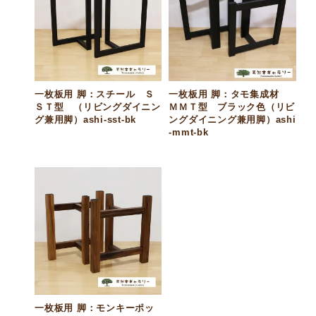
一枚板用 脚：スチール Ｓ
一枚板用 脚：タモ集成材
ＳＴ型 （リビングダイニン
ＭＭＴ型 ブラック色（リビ
グ兼用脚）ashi-sst-bk
ングダイニング兼用脚）ashi
-mmt-bk
一枚板用 脚：モンキーポッ