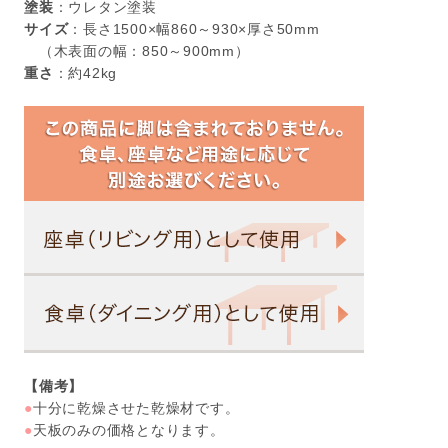
塗装
：ウレタン塗装
サイズ
：長さ1500×幅860～930×厚さ50mm
（木表面の幅：850～900mm）
重さ
：約42kg
【備考】
●
十分に乾燥させた乾燥材です。
●
天板のみの価格となります。