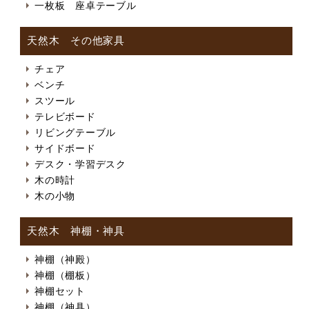
一枚板 座卓テーブル
天然木 その他家具
チェア
ベンチ
スツール
テレビボード
リビングテーブル
サイドボード
デスク・学習デスク
木の時計
木の小物
天然木 神棚・神具
神棚（神殿）
神棚（棚板）
神棚セット
神棚（神具）