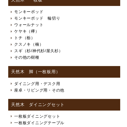
天然木 一枚板
モンキーポッド
モンキーポッド 輪切り
ウォールナット
ケヤキ（欅）
トチ（栃）
クスノキ（楠）
スギ（杉/神代杉/屋久杉）
その他の樹種
天然木 脚（一枚板用）
ダイニング用・デスク用
座卓・リビング用・その他
天然木 ダイニングセット
一枚板ダイニングセット
一枚板ダイニングテーブル