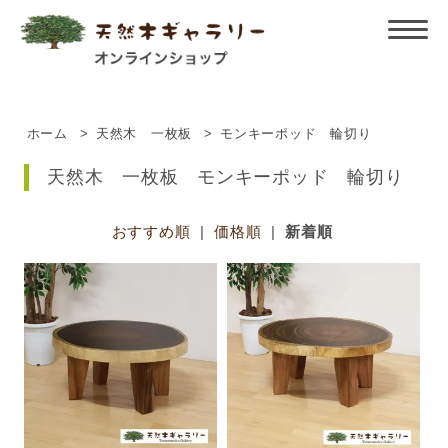
ホーム
>
天然木 一枚板
>
モンキーポッド 輪切り
天然木 一枚板 モンキーポッド 輪切り
おすすめ順
|
価格順
|
新着順