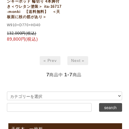
ンキーポッド 輪切り 4本脚付
き＜ウレタン塗装＞ ita-16717
-monki 【送料無料】 ＜天
板面に枝の筋があり＞
W910×D770×H340
132,000円(税込)
89,800円(税込)
« Prev
Next »
7
1-7
商品中
商品