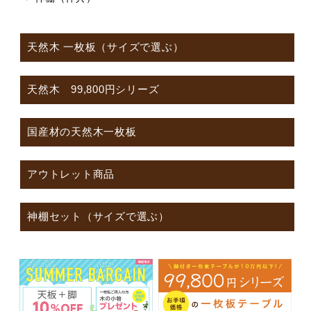
天然木 一枚板（サイズで選ぶ）
天然木 99,800円シリーズ
国産材の天然木一枚板
アウトレット商品
神棚セット（サイズで選ぶ）