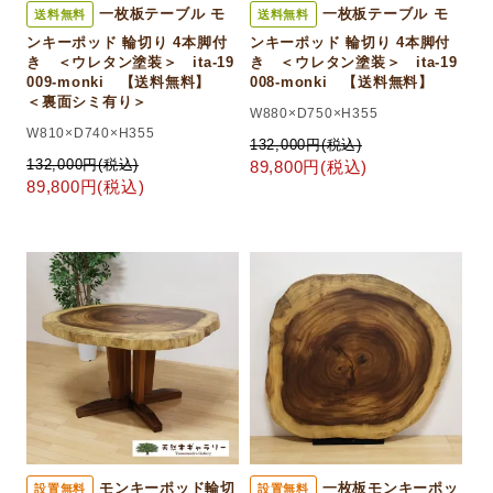
一枚板テーブル モ
一枚板テーブル モ
送料無料
送料無料
ンキーポッド 輪切り 4本脚付
ンキーポッド 輪切り 4本脚付
き ＜ウレタン塗装＞ ita-19
き ＜ウレタン塗装＞ ita-19
009-monki 【送料無料】
008-monki 【送料無料】
＜裏面シミ有り＞
W880×D750×H355
W810×D740×H355
132,000円(税込)
132,000円(税込)
89,800円(税込)
89,800円(税込)
モンキーポッド輪切
一枚板モンキーポッ
設置無料
設置無料