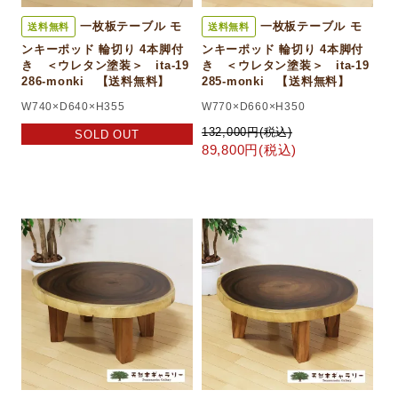
一枚板テーブル モ
一枚板テーブル モ
送料無料
送料無料
ンキーポッド 輪切り 4本脚付
ンキーポッド 輪切り 4本脚付
き ＜ウレタン塗装＞ ita-19
き ＜ウレタン塗装＞ ita-19
286-monki 【送料無料】
285-monki 【送料無料】
W740×D640×H355
W770×D660×H350
132,000円(税込)
SOLD OUT
89,800円(税込)