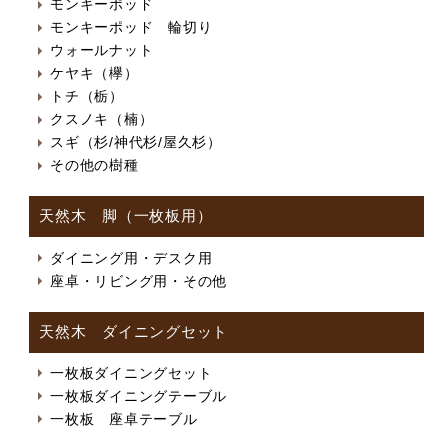
モンキーポッド
モンキーポッド 輪切り
ウォールナット
ケヤキ（欅）
トチ（栃）
クスノキ（楠）
スギ（杉/神代杉/屋久杉）
その他の樹種
天然木 脚（一枚板用）
ダイニング用・デスク用
座卓・リビング用・その他
天然木 ダイニングセット
一枚板ダイニングセット
一枚板ダイニングテーブル
一枚板 座卓テーブル