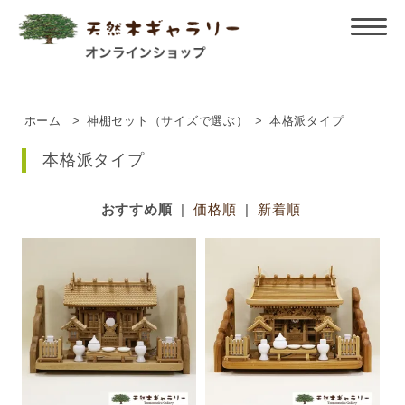
ホーム
>
神棚セット（サイズで選ぶ）
>
本格派タイプ
本格派タイプ
おすすめ順
|
価格順
|
新着順