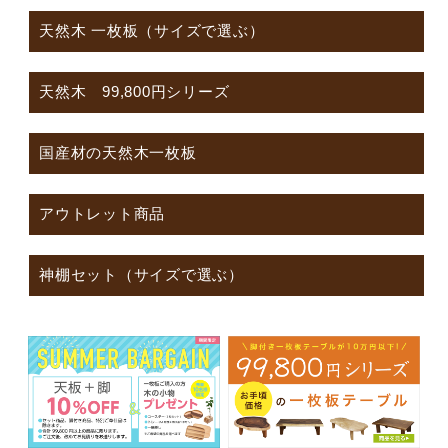
天然木 一枚板（サイズで選ぶ）
天然木 99,800円シリーズ
国産材の天然木一枚板
アウトレット商品
神棚セット（サイズで選ぶ）