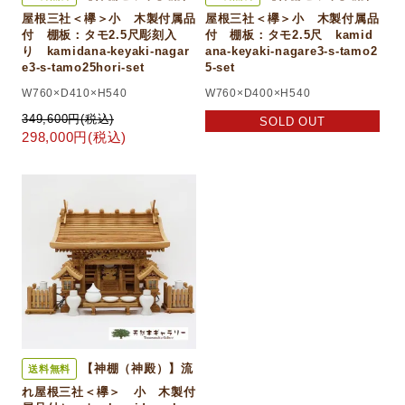
屋根三社＜欅＞小 木製付属品
屋根三社＜欅＞小 木製付属品
付 棚板：タモ2.5尺彫刻入
付 棚板：タモ2.5尺 kamid
り kamidana-keyaki-nagar
ana-keyaki-nagare3-s-tamo2
e3-s-tamo25hori-set
5-set
W760×D410×H540
W760×D400×H540
349,600円(税込)
SOLD OUT
298,000円(税込)
【神棚（神殿）】流
送料無料
れ屋根三社＜欅＞ 小 木製付