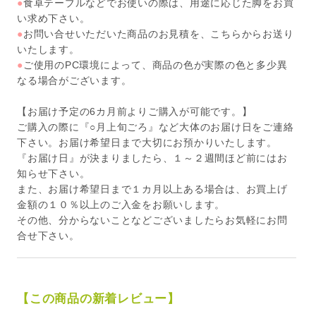
●
食卓テーブルなどでお使いの際は、用途に応じた脚をお買
い求め下さい。
●
お問い合せいただいた商品のお見積を、こちらからお送り
いたします。
●
ご使用のPC環境によって、商品の色が実際の色と多少異
なる場合がございます。
【お届け予定の6カ月前よりご購入が可能です。】
ご購入の際に『○月上旬ごろ』など大体のお届け日をご連絡
下さい。お届け希望日まで大切にお預かりいたします。
『お届け日』が決まりましたら、１～２週間ほど前にはお
知らせ下さい。
また、お届け希望日まで１カ月以上ある場合は、お買上げ
金額の１０％以上のご入金をお願いします。
その他、分からないことなどございましたらお気軽にお問
合せ下さい。
【この商品の新着レビュー】