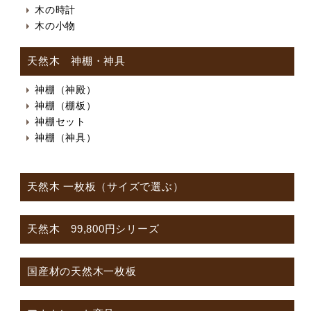
木の時計
木の小物
天然木 神棚・神具
神棚（神殿）
神棚（棚板）
神棚セット
神棚（神具）
天然木 一枚板（サイズで選ぶ）
天然木 99,800円シリーズ
国産材の天然木一枚板