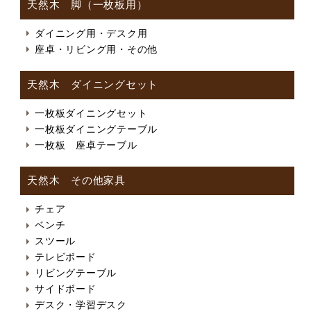
天然木 脚（一枚板用）
ダイニング用・デスク用
座卓・リビング用・その他
天然木 ダイニングセット
一枚板ダイニングセット
一枚板ダイニングテーブル
一枚板 座卓テーブル
天然木 その他家具
チェア
ベンチ
スツール
テレビボード
リビングテーブル
サイドボード
デスク・学習デスク