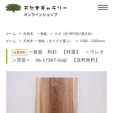
ホーム
>
天然木 一枚板
>
スギ（杉/神代杉/屋久杉）
ホーム
>
天然木 一枚板（サイズで選ぶ）
>
1500～2000mm
一枚板 和杉 【特選】 ＜ウレタ
設置無料
ン塗装＞ ita-17387-sugi 【送料無料】