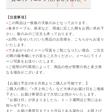
【注意事項】
●
この商品は一枚板の天板のみとなっております。
●
食卓テーブル、座卓など、用途に応じた脚をお買い求め下
さい。板のみのご注文も承っております。
●
お問い合せいただいた商品のお見積を、こちらからお送り
いたします。
●
できあがりのイメージ写真をご覧になりたい場合、ご注文
の際の備考欄にその旨をご入力ください。メールにてイメ
ージ写真をお送りいたします。
●
ご使用のPC環境によって、商品の色が実際の色と多少異
なる場合がございます。
【お届け予定の6カ月前よりご購入が可能です。】
ご購入の際に『○月上旬ごろ』など大体のお届け日をご連絡
下さい。お届け希望日まで大切にお預かりいたします。
『お届け日』が決まりましたら、１～２週間ほど前にはお
知らせ下さい。
また、お届け希望日まで１カ月以上ある場合は、お買上げ