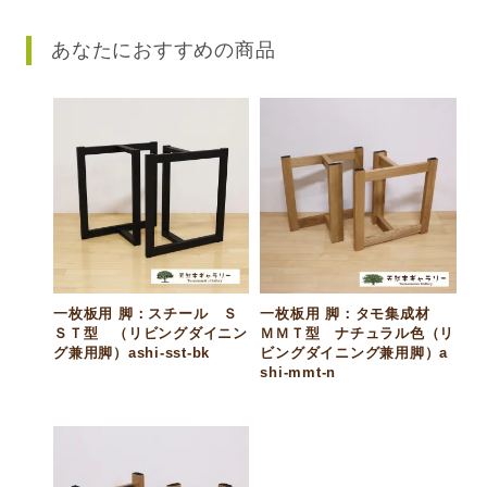
あなたにおすすめの商品
一枚板用 脚：スチール Ｓ
一枚板用 脚：タモ集成材
ＳＴ型 （リビングダイニン
ＭＭＴ型 ナチュラル色（リ
グ兼用脚）ashi-sst-bk
ビングダイニング兼用脚）a
shi-mmt-n