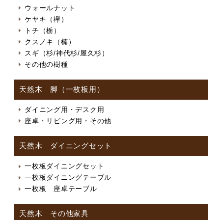
ウォールナット
ケヤキ（欅）
トチ（栃）
クスノキ（楠）
スギ（杉/神代杉/屋久杉）
その他の樹種
天然木 脚（一枚板用）
ダイニング用・デスク用
座卓・リビング用・その他
天然木 ダイニングセット
一枚板ダイニングセット
一枚板ダイニングテーブル
一枚板 座卓テーブル
天然木 その他家具