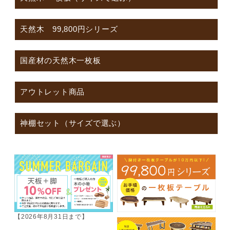
天然木 99,800円シリーズ
国産材の天然木一枚板
アウトレット商品
神棚セット（サイズで選ぶ）
【2026年8月31日まで】