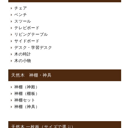
チェア
ベンチ
スツール
テレビボード
リビングテーブル
サイドボード
デスク・学習デスク
木の時計
木の小物
天然木 神棚・神具
神棚（神殿）
神棚（棚板）
神棚セット
神棚（神具）
天然木 一枚板（サイズで選ぶ）