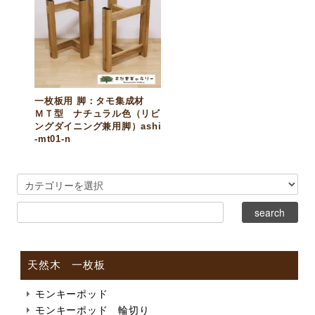
一枚板用 脚：タモ集成材
ＭＴ型 ナチュラル色（リビ
ングダイニング兼用脚）ashi
-mt01-n
天然木 一枚板
モンキーポッド
モンキーポッド 輪切り